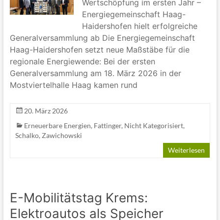
Wertschöpfung im ersten Jahr –
Energiegemeinschaft Haag-
Haidershofen hielt erfolgreiche
Generalversammlung ab Die Energiegemeinschaft
Haag-Haidershofen setzt neue Maßstäbe für die
regionale Energiewende: Bei der ersten
Generalversammlung am 18. März 2026 in der
Mostviertelhalle Haag kamen rund
20. März 2026
Erneuerbare Energien
,
Fattinger
,
Nicht Kategorisiert
,
Schalko
,
Zawichowski
Weiterlesen
E-Mobilitätstag Krems:
Elektroautos als Speicher