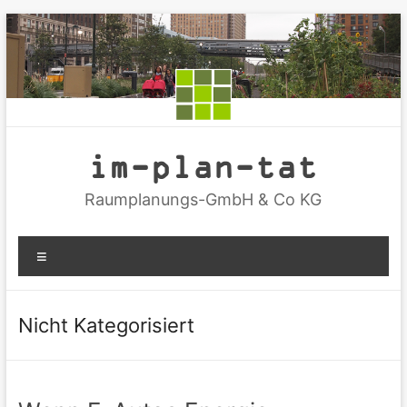
Zum
Inhalt
springen
im-plan-tat
Raumplanungs-GmbH & Co KG
Menü
Nicht Kategorisiert