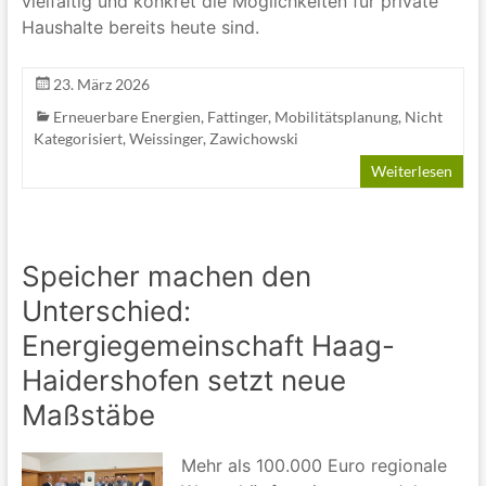
vielfältig und konkret die Möglichkeiten für private
Haushalte bereits heute sind.
23. März 2026
Erneuerbare Energien
,
Fattinger
,
Mobilitätsplanung
,
Nicht
Kategorisiert
,
Weissinger
,
Zawichowski
Weiterlesen
Speicher machen den
Unterschied:
Energiegemeinschaft Haag-
Haidershofen setzt neue
Maßstäbe
Mehr als 100.000 Euro regionale