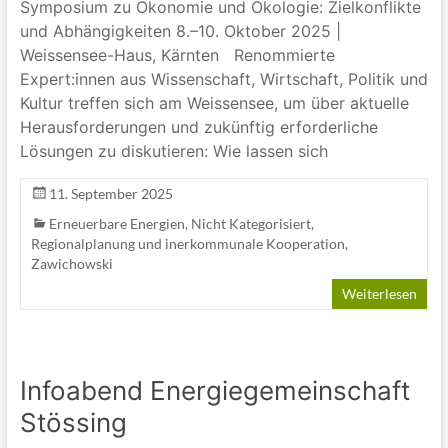
Symposium zu Ökonomie und Ökologie: Zielkonflikte
und Abhängigkeiten 8.–10. Oktober 2025 |
Weissensee-Haus, Kärnten Renommierte
Expert:innen aus Wissenschaft, Wirtschaft, Politik und
Kultur treffen sich am Weissensee, um über aktuelle
Herausforderungen und zukünftig erforderliche
Lösungen zu diskutieren: Wie lassen sich
11. September 2025
Erneuerbare Energien
,
Nicht Kategorisiert
,
Regionalplanung und inerkommunale Kooperation
,
Zawichowski
Weiterlesen
Infoabend Energiegemeinschaft
Stössing