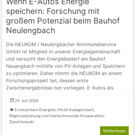
Wenn E-Autos Energie
speichern: Forschung mit
großem Potenzial beim Bauhof
Neulengbach
Die NEUKOM / Neulengbacher Kommunalservice
GmbH ist Mitglied in unserer Energiegemeinschaft
und versucht den Energiebedarf am Bauhof
Neuengbach mithilfe von PV-Anlagen und Speichern
zu optimieren. Daher nimmt die NEUKOM an einem
Forschungsprojekt teil, dessen erste
Zwischenergebnisse nun vorliegen. E-Autos als
29. Juli 2026
Erneuerbare Energien
,
Nicht Kategorisiert
,
Regionalplanung und inerkommunale Kooperation
,
Zawichowski
Weiterlesen