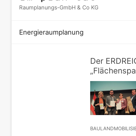
Raumplanungs-GmbH & Co KG
Energieraumplanung
Der ERDREIC
„Flächenspa
BAULANDMOBILISIER