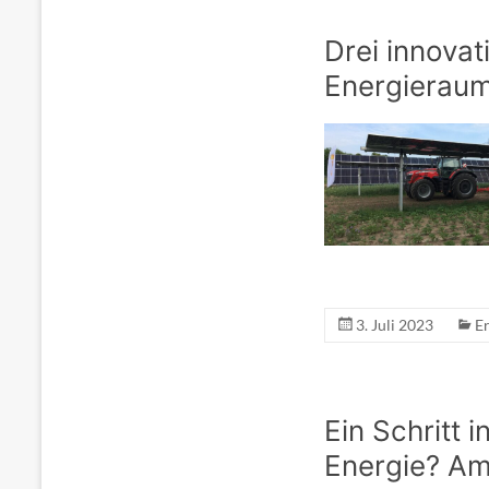
Drei innova
Energierau
3. Juli 2023
E
Ein Schritt 
Energie? Am