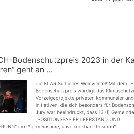
H-Bodenschutzpreis 2023 in der Ka
ren“ geht an …
die KLAR Südliches Weinviertel! Mit dem 
Bodenschutzpreis würdigt das Klimaschutz
Vorzeigeprojekte privater, kommunaler und 
Initiativen, die sich besonders für Bodensc
Jury war beeindruckt, dass 13 (!) Gemeind
„POSITIONSPAPIER LEERSTAND UND
UNG“ ihre *gemeinsame, unverrückbare Position*