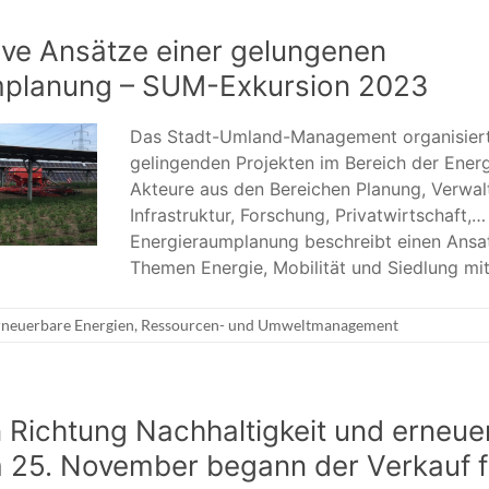
tive Ansätze einer gelungenen
mplanung – SUM-Exkursion 2023
Das Stadt-Umland-Management organisiert
gelingenden Projekten im Bereich der Ener
Akteure aus den Bereichen Planung, Verwalt
Infrastruktur, Forschung, Privatwirtschaft,
Energieraumplanung beschreibt einen Ansat
Themen Energie, Mobilität und Siedlung mi
rneuerbare Energien
,
Ressourcen- und Umweltmanagement
in Richtung Nachhaltigkeit und erneue
 25. November begann der Verkauf f