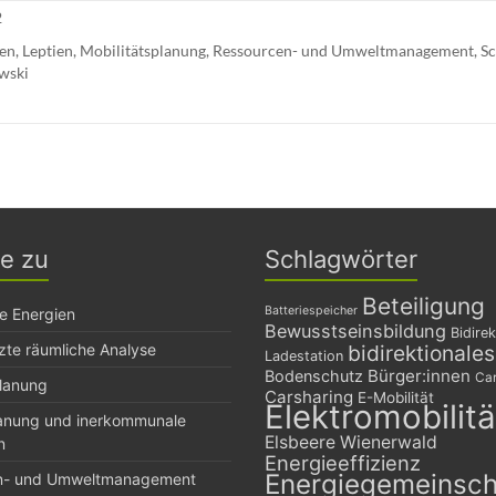
2
ien
,
Leptien
,
Mobilitätsplanung
,
Ressourcen- und Umweltmanagement
,
Sc
wski
ge zu
Schlagwörter
Beteiligung
Batteriespeicher
e Energien
Bewusstseinsbildung
Bidirek
zte räumliche Analyse
bidirektionale
Ladestation
Bürger:innen
Bodenschutz
Car
planung
Carsharing
E-Mobilität
Elektromobilitä
lanung und inerkommunale
Elsbeere Wienerwald
n
Energieeffizienz
Energiegemeinsch
n- und Umweltmanagement