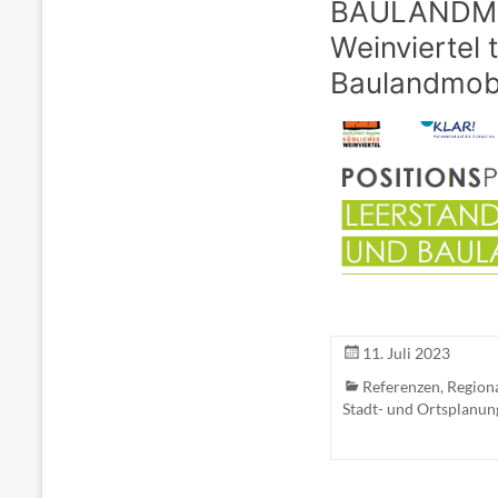
BAULANDMOBI
Weinviertel 
Baulandmobi
11. Juli 2023
Referenzen
,
Region
Stadt- und Ortsplanun