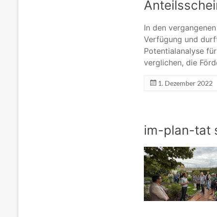
Anteilssche
In den vergangenen
Verfügung und durf
Potentialanalyse f
verglichen, die Fö
1. Dezember 2022
im-plan-tat 