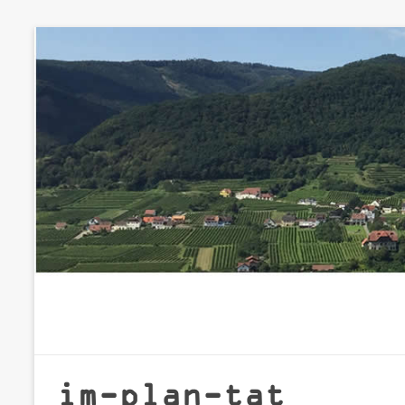
Zum
Inhalt
springen
im-plan-tat