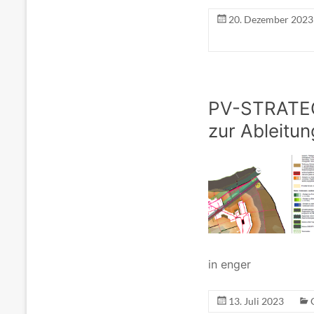
20. Dezember 2023
PV-STRATEG
zur Ableitu
in enger
13. Juli 2023