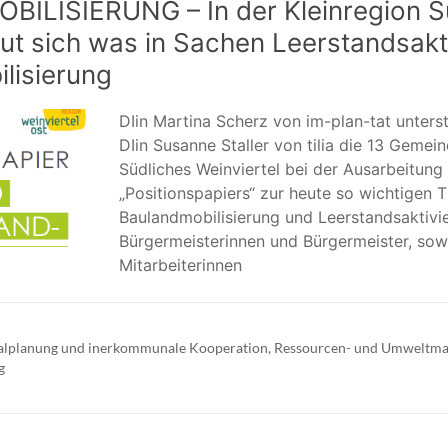
LISIERUNG – In der Kleinregion S
tut sich was in Sachen Leerstandsak
lisierung
DIin Martina Scherz von im-plan-tat unter
DIin Susanne Staller von tilia die 13 Gemei
Südliches Weinviertel bei der Ausarbeitung
„Positionspapiers“ zur heute so wichtigen 
Baulandmobilisierung und Leerstandsaktivi
Bürgermeisterinnen und Bürgermeister, sow
Mitarbeiterinnen
alplanung und inerkommunale Kooperation
,
Ressourcen- und Umweltm
g