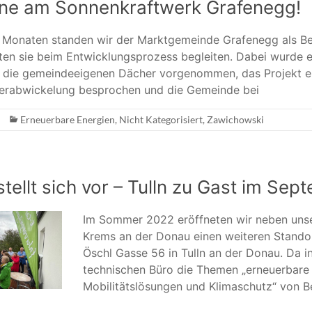
ine am Sonnenkraftwerk Grafenegg!
 Monaten standen wir der Marktgemeinde Grafenegg als Be
ten sie beim Entwicklungsprozess begleiten. Dabei wurde e
ür die gemeindeeigenen Dächer vorgenommen, das Projekt e
rderabwickelung besprochen und die Gemeinde bei
Erneuerbare Energien
,
Nicht Kategorisiert
,
Zawichowski
stellt sich vor – Tulln zu Gast im Sep
Im Sommer 2022 eröffneten wir neben uns
Krems an der Donau einen weiteren Standor
Öschl Gasse 56 in Tulln an der Donau. Da 
technischen Büro die Themen „erneuerbare 
Mobilitätslösungen und Klimaschutz“ von 