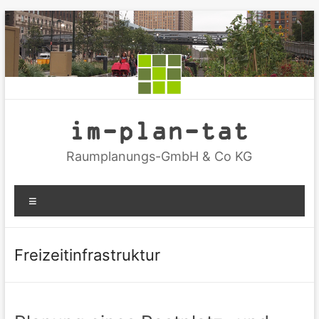
Zum
Inhalt
springen
im-plan-tat
Raumplanungs-GmbH & Co KG
Menü
Freizeitinfrastruktur