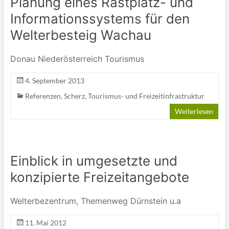
Planung eines Rastplatz- und
Informationssystems für den
Welterbesteig Wachau
Donau Niederösterreich Tourismus
4. September 2013
Referenzen
,
Scherz
,
Tourismus- und Freizeitinfrastruktur
Weiterlesen
Einblick in umgesetzte und
konzipierte Freizeitangebote
Welterbezentrum, Themenweg Dürnstein u.a
11. Mai 2012