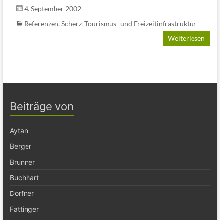
4. September 2002
Referenzen
,
Scherz
,
Tourismus- und Freizeitinfrastruktur
Weiterlesen
Beiträge von
Aytan
Berger
Brunner
Buchhart
Dorfner
Fattinger