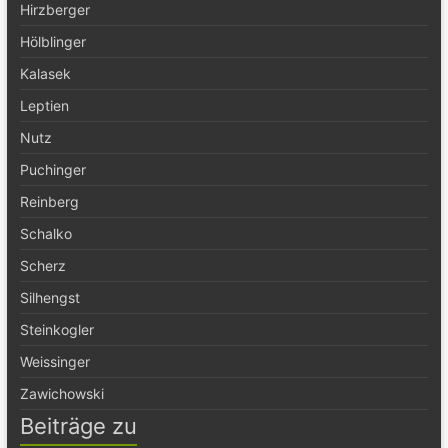
Hirzberger
Hölblinger
Kalasek
Leptien
Nutz
Puchinger
Reinberg
Schalko
Scherz
Silhengst
Steinkogler
Weissinger
Zawichowski
Beiträge zu