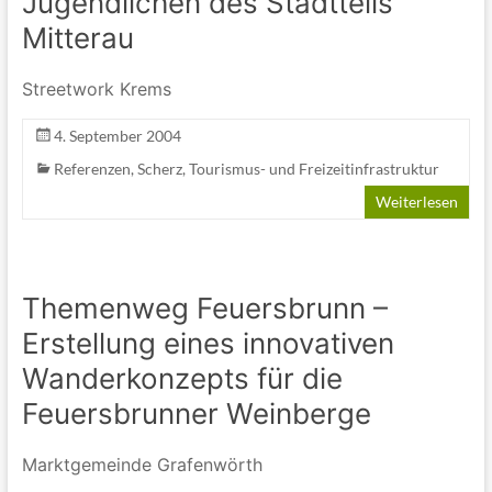
Jugendlichen des Stadtteils
Mitterau
Streetwork Krems
4. September 2004
Referenzen
,
Scherz
,
Tourismus- und Freizeitinfrastruktur
Weiterlesen
Themenweg Feuersbrunn –
Erstellung eines innovativen
Wanderkonzepts für die
Feuersbrunner Weinberge
Marktgemeinde Grafenwörth