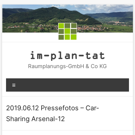
Zum
Inhalt
springen
im-plan-tat
Raumplanungs-GmbH & Co KG
Menü
2019.06.12 Pressefotos – Car-
Sharing Arsenal-12