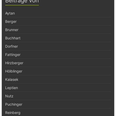
Beiträge von
Aytan
Berger
Brunner
Buchhart
Dorfner
Fattinger
Hirzberger
Hölblinger
Kalasek
Leptien
Nutz
Puchinger
Reinberg