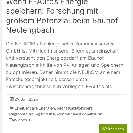
Wenn E-Autos Energie
speichern: Forschung mit
großem Potenzial beim Bauhof
Neulengbach
Die NEUKOM / Neulengbacher Kommunalservice
GmbH ist Mitglied in unserer Energiegemeinschaft
und versucht den Energiebedarf am Bauhof
Neuengbach mithilfe von PV-Anlagen und Speichern
zu optimieren. Daher nimmt die NEUKOM an einem
Forschungsprojekt teil, dessen erste
Zwischenergebnisse nun vorliegen. E-Autos als
29. Juli 2026
Erneuerbare Energien
,
Nicht Kategorisiert
,
Regionalplanung und inerkommunale Kooperation
,
Zawichowski
Weiterlesen