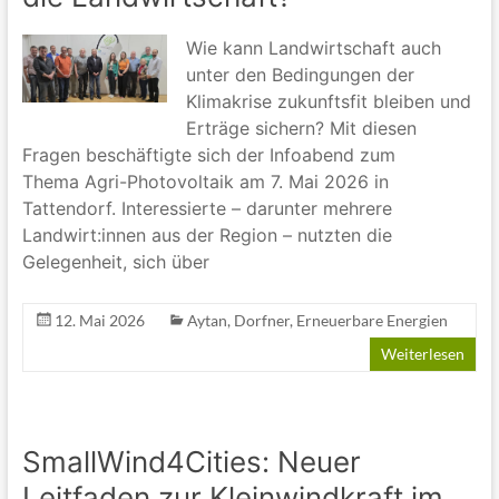
Wie kann Landwirtschaft auch
unter den Bedingungen der
Klimakrise zukunftsfit bleiben und
Erträge sichern? Mit diesen
Fragen beschäftigte sich der Infoabend zum
Thema Agri-Photovoltaik am 7. Mai 2026 in
Tattendorf. Interessierte – darunter mehrere
Landwirt:innen aus der Region – nutzten die
Gelegenheit, sich über
12. Mai 2026
Aytan
,
Dorfner
,
Erneuerbare Energien
Weiterlesen
SmallWind4Cities: Neuer
Leitfaden zur Kleinwindkraft im