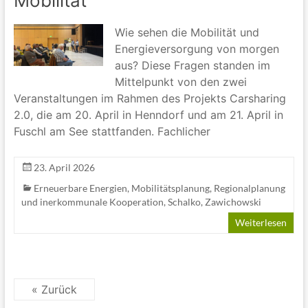
Mobilität“
Wie sehen die Mobilität und
Energieversorgung von morgen
aus? Diese Fragen standen im
Mittelpunkt von den zwei
Veranstaltungen im Rahmen des Projekts Carsharing
2.0, die am 20. April in Henndorf und am 21. April in
Fuschl am See stattfanden. Fachlicher
23. April 2026
Erneuerbare Energien
,
Mobilitätsplanung
,
Regionalplanung
und inerkommunale Kooperation
,
Schalko
,
Zawichowski
Weiterlesen
« Zurück