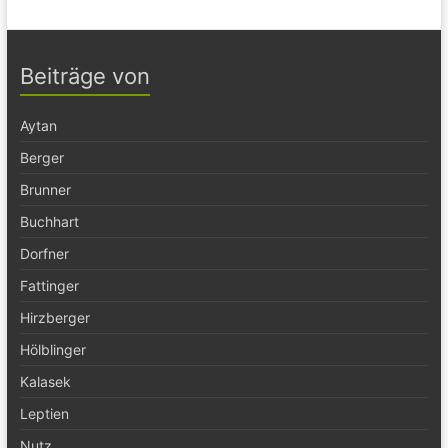
Beiträge von
Aytan
Berger
Brunner
Buchhart
Dorfner
Fattinger
Hirzberger
Hölblinger
Kalasek
Leptien
Nutz