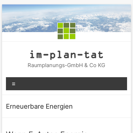
Zum
Inhalt
springen
im-plan-tat
Raumplanungs-GmbH & Co KG
Menü
Erneuerbare Energien