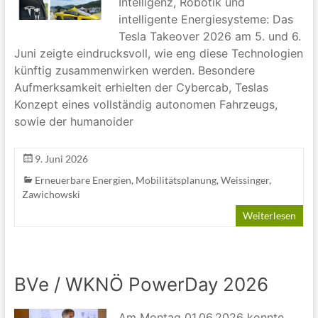
Intelligenz, Robotik und
intelligente Energiesysteme: Das
Tesla Takeover 2026 am 5. und 6.
Juni zeigte eindrucksvoll, wie eng diese Technologien
künftig zusammenwirken werden. Besondere
Aufmerksamkeit erhielten der Cybercab, Teslas
Konzept eines vollständig autonomen Fahrzeugs,
sowie der humanoider
9. Juni 2026
Erneuerbare Energien
,
Mobilitätsplanung
,
Weissinger
,
Zawichowski
Weiterlesen
BVe / WKNÖ PowerDay 2026
Am Montag 01.06.2026 konnte