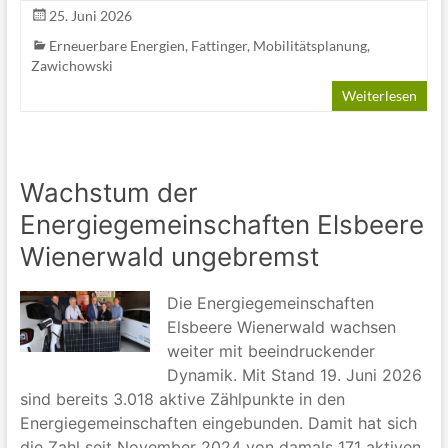
25. Juni 2026
Erneuerbare Energien
,
Fattinger
,
Mobilitätsplanung
,
Zawichowski
Weiterlesen
Wachstum der
Energiegemeinschaften Elsbeere
Wienerwald ungebremst
Die Energiegemeinschaften
Elsbeere Wienerwald wachsen
weiter mit beeindruckender
Dynamik. Mit Stand 19. Juni 2026
sind bereits 3.018 aktive Zählpunkte in den
Energiegemeinschaften eingebunden. Damit hat sich
die Zahl seit November 2024 von damals 171 aktiven