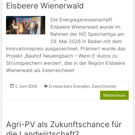
Elsbeere Wienerwald
Die Energiegenossenschaft
Elsbeere Wienerwald wurde im
Rahmen der NÖ Speicherliga am
29. Mai 2026 in Baden mit dem
Innovationspreis ausgezeichnet. Prämiert wurde das
Projekt „Bauhof Neulengbach – Wenn E-Autos zu
Stromspeichern werden“, das in der Region Elsbeere
Wienerwald als österreichweit
1. Juni 2026
Erneuerbare Energien
,
Zawichowski
Weiterlesen
Agri-PV als Zukunftschance für
die Landwirtschaft?