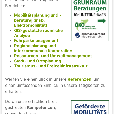
Bereichen:
Mobilitätsplanung und -
beratung (insb.
Elektromobilität)
GIS-gestützte räumliche
Analyse
Fuhrparkmanagement
Regionalplanung und
interkommunale Kooperation
Ressourcen- und Umweltmanagement
Stadt- und Ortsplanung
Tourismus- und Freizeitinfrastruktur
Werfen Sie einen Blick in unsere
Referenzen
, um
einen umfassenden Einblick in unsere Tätigkeiten zu
erhalten!
Durch unsere fachlich breit
gestreuten
Kompetenzen
,
sowie durch die