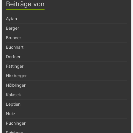
Beiträge von
Aytan
Berger
Brunner
Buchhart
Dorfner
Fattinger
Hirzberger
Hölblinger
Kalasek
Leptien
Nutz
Puchinger
Reinberg