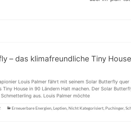
fly – das klimafreundliche Tiny House
pionier Louis Palmer fährt mit seinem Solar Butterfly quer
as Tiny House in 90 Ländern Halt machen. Der Solar Butterfl
n Schmetterling aus. Louis Palmer möchte
2
Erneuerbare Energien
,
Leptien
,
Nicht Kategorisiert
,
Puchinger
,
Sc