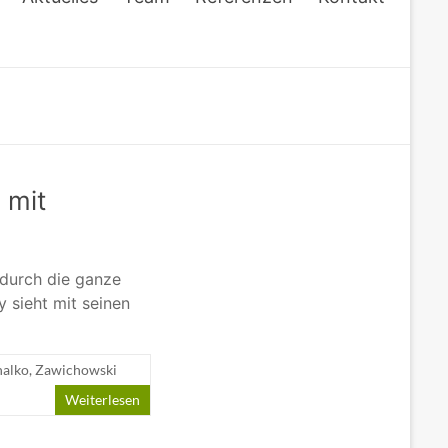
 mit
 durch die ganze
y sieht mit seinen
halko
,
Zawichowski
Weiterlesen