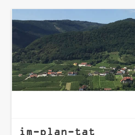
Zum
Inhalt
springen
im-plan-tat