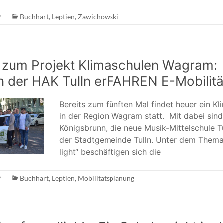
9
Buchhart
,
Leptien
,
Zawichowski
 zum Projekt Klimaschulen Wagram:
n der HAK Tulln erFAHREN E-Mobilitä
Bereits zum fünften Mal findet heuer ein K
in der Region Wagram statt. Mit dabei sind
Königsbrunn, die neue Musik-Mittelschule T
der Stadtgemeinde Tulln. Unter dem Them
light“ beschäftigen sich die
9
Buchhart
,
Leptien
,
Mobilitätsplanung