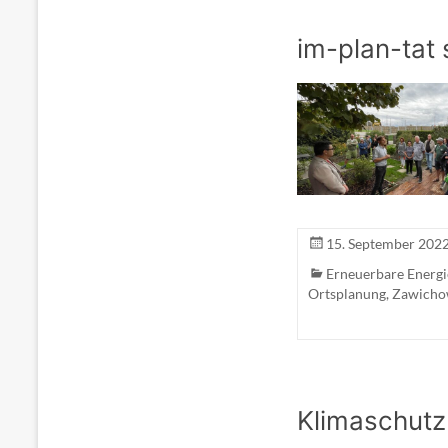
im-plan-tat 
15. September 202
Erneuerbare Energ
Ortsplanung
,
Zawicho
Klimaschutz