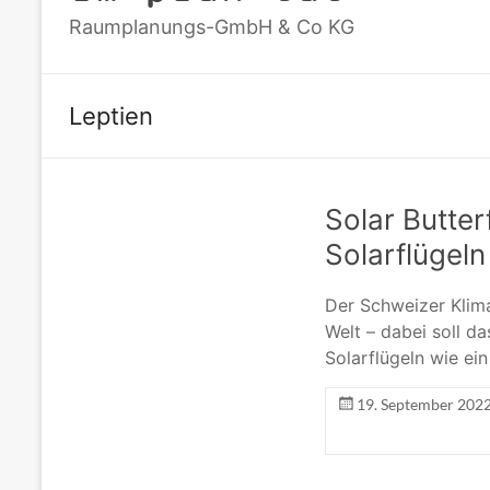
Raumplanungs-GmbH & Co KG
Leptien
Solar Butter
Solarflügeln
Der Schweizer Klima
Welt – dabei soll d
Solarflügeln wie ei
19. September 202