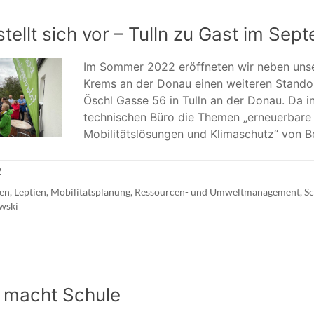
stellt sich vor – Tulln zu Gast im Sep
Im Sommer 2022 eröffneten wir neben uns
Krems an der Donau einen weiteren Standor
Öschl Gasse 56 in Tulln an der Donau. Da 
technischen Büro die Themen „erneuerbare 
Mobilitätslösungen und Klimaschutz“ von 
2
ien
,
Leptien
,
Mobilitätsplanung
,
Ressourcen- und Umweltmanagement
,
Sc
wski
 macht Schule