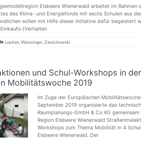
giemodellregion Elsbeere Wienerwald arbeitet im Rahmen e
ktes des Klima- und Energiefonds mit sechs Schulen aus d
dlichen sollen mit Hilfe dieser Initiative dafür begeistert 
(Einkaufs-)Verhalten
Leptien
,
Weissinger
,
Zawichowski
ktionen und Schul-Workshops in de
n Mobilitätswoche 2019
Im Zuge der Europäischen Mobilitätswoche 
September 2019 organisierte das technisch
Raumplanungs-GmbH & Co KG gemeinsam 
Region Elsbeere Wienerwald Straßenmalakt
Workshops zum Thema Mobilität in 4 Schul
Elsbeere Wienerwald. Der