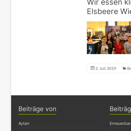
Wir essen kl
Elsbeere Wi
3. Juli 2019
B
Beiträge von
Beiträ
Aytan
Erneuerbar