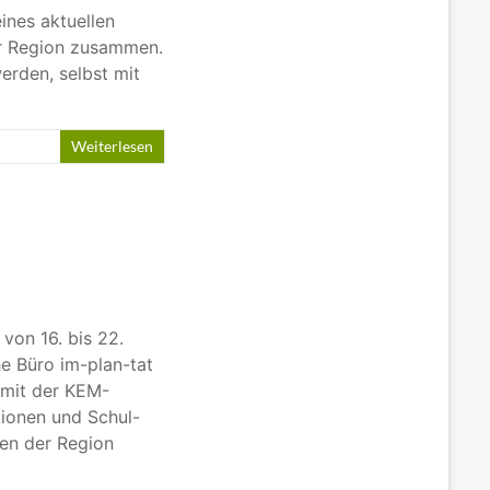
ines aktuellen
er Region zusammen.
werden, selbst mit
Weiterlesen
r
von 16. bis 22.
e Büro im-plan-tat
mit der KEM-
ionen und Schul-
en der Region