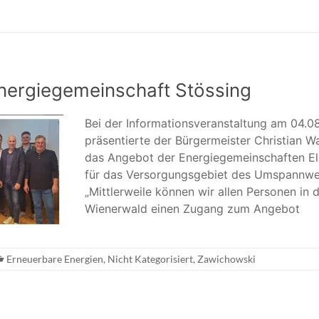
nergiegemeinschaft Stössing
Bei der Informationsveranstaltung am 04.0
präsentierte der Bürgermeister Christian Wa
das Angebot der Energiegemeinschaften E
für das Versorgungsgebiet des Umspannwer
„Mittlerweile können wir allen Personen in 
Wienerwald einen Zugang zum Angebot
Erneuerbare Energien
,
Nicht Kategorisiert
,
Zawichowski