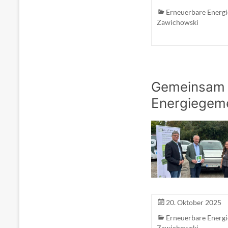
Erneuerbare Energ
Zawichowski
Gemeinsam f
Energiegeme
20. Oktober 2025
Erneuerbare Energ
Zawichowski