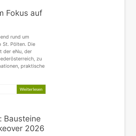
m Fokus auf
bend rund um
St. Pölten. Die
t der eNu, der
ederösterreich, zu
mationen, praktische
Weiterlesen
: Bausteine
akeover 2026