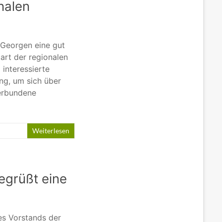
nalen
. Georgen eine gut
art der regionalen
interessierte
ng, um sich über
erbundene
Weiterlesen
egrüßt eine
es Vorstands der