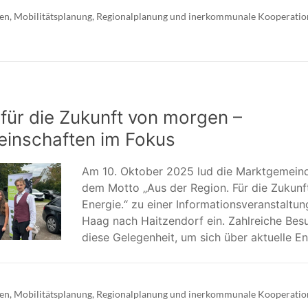
ien
,
Mobilitätsplanung
,
Regionalplanung und inerkommunale Kooperatio
ür die Zukunft von morgen –
inschaften im Fokus
Am 10. Oktober 2025 lud die Marktgemein
dem Motto „Aus der Region. Für die Zukunft.
Energie.“ zu einer Informationsveranstaltun
Haag nach Haitzendorf ein. Zahlreiche Bes
diese Gelegenheit, um sich über aktuelle E
ien
,
Mobilitätsplanung
,
Regionalplanung und inerkommunale Kooperatio