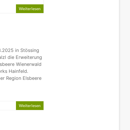
Weiterlesen
8.2025 in Stössing
lzl die Erweiterung
lsbeere Wienerwald
ks Hainfeld.
der Region Elsbeere
Weiterlesen