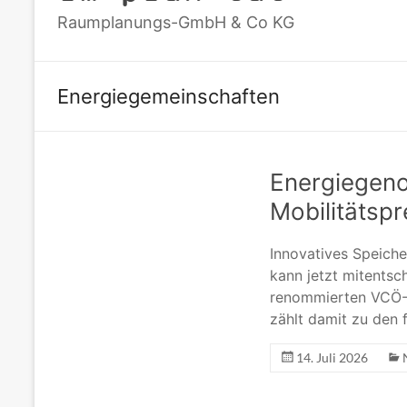
Raumplanungs-GmbH & Co KG
Energiegemeinschaften
Energiegeno
Mobilitätspr
Innovatives Speiche
kann jetzt mitents
renommierten VCÖ-M
zählt damit zu den 
14. Juli 2026