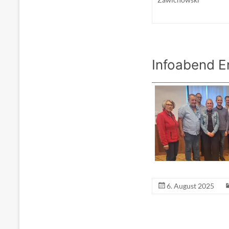
Infoabend E
6. August 2025