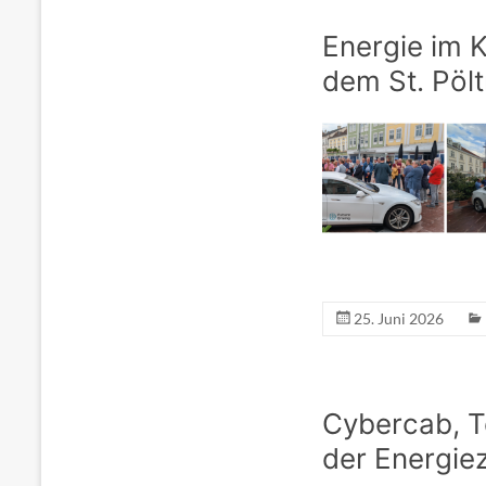
Energie im 
dem St. Pöl
25. Juni 2026
Cybercab, T
der Energie