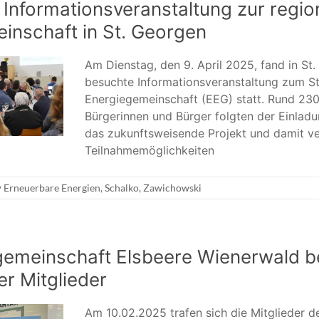
 Informationsveranstaltung zur regio
inschaft in St. Georgen
Am Dienstag, den 9. April 2025, fand in St
besuchte Informationsveranstaltung zum St
Energiegemeinschaft (EEG) statt. Rund 230 
Bürgerinnen und Bürger folgten der Einladu
das zukunftsweisende Projekt und damit v
Teilnahmemöglichkeiten
Erneuerbare Energien
,
Schalko
,
Zawichowski
gemeinschaft Elsbeere Wienerwald b
er Mitglieder
Am 10.02.2025 trafen sich die Mitglieder d