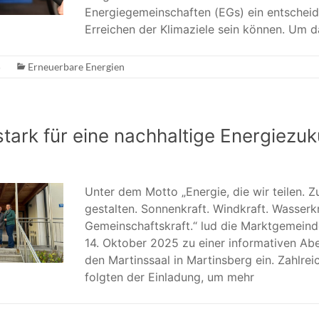
Energiegemeinschaften (EGs) ein entschei
Erreichen der Klimaziele sein können. Um d
5
Erneuerbare Energien
ark für eine nachhaltige Energiezuk
Unter dem Motto „Energie, die wir teilen. Zu
gestalten. Sonnenkraft. Windkraft. Wasserkr
Gemeinschaftskraft.“ lud die Marktgemein
14. Oktober 2025 zu einer informativen Ab
den Martinssaal in Martinsberg ein. Zahlreic
folgten der Einladung, um mehr