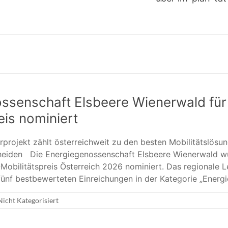
ssenschaft Elsbeere Wienerwald fü
eis nominiert
rprojekt zählt österreichweit zu den besten Mobilitätslösu
cheiden Die Energiegenossenschaft Elsbeere Wienerwald w
obilitätspreis Österreich 2026 nominiert. Das regionale 
fünf bestbewerteten Einreichungen in der Kategorie „Energi
Nicht Kategorisiert