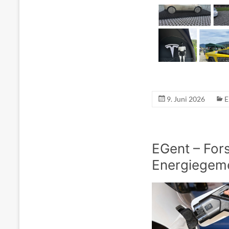
9. Juni 2026
E
EGent – For
Energiegem