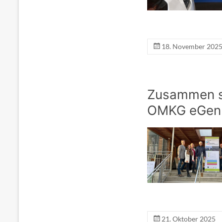
18. November 202
Zusammen st
OMKG eGen
21. Oktober 2025