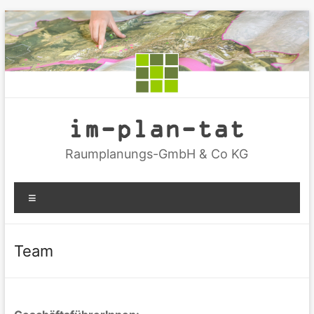
Zum
Inhalt
springen
im-plan-tat
Raumplanungs-GmbH & Co KG
Menü
Team