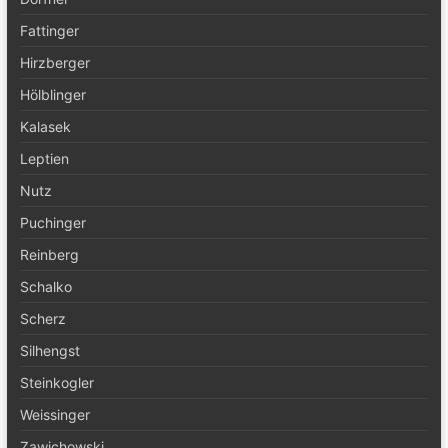
Fattinger
Hirzberger
Hölblinger
Kalasek
Leptien
Nutz
Puchinger
Reinberg
Schalko
Scherz
Silhengst
Steinkogler
Weissinger
Zawichowski