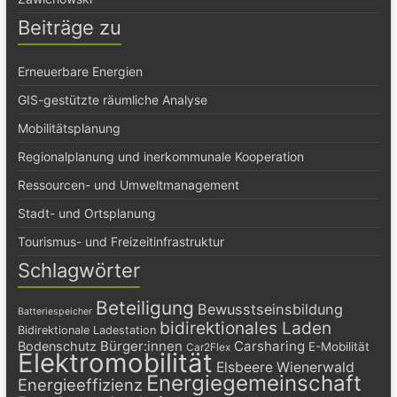
Beiträge zu
Erneuerbare Energien
GIS-gestützte räumliche Analyse
Mobilitätsplanung
Regionalplanung und inerkommunale Kooperation
Ressourcen- und Umweltmanagement
Stadt- und Ortsplanung
Tourismus- und Freizeitinfrastruktur
Schlagwörter
Beteiligung
Bewusstseinsbildung
Batteriespeicher
bidirektionales Laden
Bidirektionale Ladestation
Bürger:innen
Carsharing
Bodenschutz
E-Mobilität
Car2Flex
Elektromobilität
Elsbeere Wienerwald
Energiegemeinschaft
Energieeffizienz