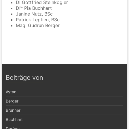
DI Gottfried Steinkogler
DI
Pia Buchhart
in
Janine Nutz, BSc
Patrick Leptien, BSc
Mag. Gudrun Berger
Beiträge von
Aytan
Berger
Brunner
Buchhart
Dorfner