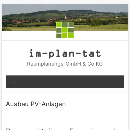
Zum
Inhalt
springen
im-plan-tat
Raumplanungs-GmbH & Co KG
Menü
Ausbau PV-Anlagen