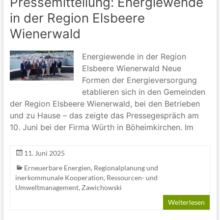
Pressemitteilung: Energiewende
in der Region Elsbeere
Wienerwald
Energiewende in der Region
Elsbeere Wienerwald Neue
Formen der Energieversorgung
etablieren sich in den Gemeinden
der Region Elsbeere Wienerwald, bei den Betrieben
und zu Hause – das zeigte das Pressegespräch am
10. Juni bei der Firma Würth in Böheimkirchen. Im
11. Juni 2025
Erneuerbare Energien
,
Regionalplanung und
inerkommunale Kooperation
,
Ressourcen- und
Umweltmanagement
,
Zawichowski
Weiterlesen