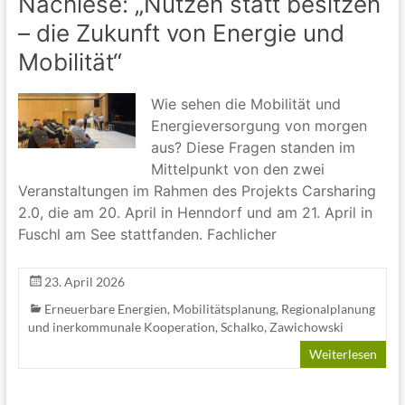
Nachlese: „Nutzen statt besitzen
– die Zukunft von Energie und
Mobilität“
Wie sehen die Mobilität und
Energieversorgung von morgen
aus? Diese Fragen standen im
Mittelpunkt von den zwei
Veranstaltungen im Rahmen des Projekts Carsharing
2.0, die am 20. April in Henndorf und am 21. April in
Fuschl am See stattfanden. Fachlicher
23. April 2026
Erneuerbare Energien
,
Mobilitätsplanung
,
Regionalplanung
und inerkommunale Kooperation
,
Schalko
,
Zawichowski
Weiterlesen