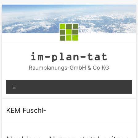
Zum
Inhalt
springen
im-plan-tat
Raumplanungs-GmbH & Co KG
Menü
KEM Fuschl-