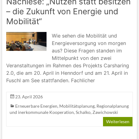
Nachlese: „Nutzen statt besitzen
– die Zukunft von Energie und
Mobilität“
Wie sehen die Mobilität und
Energieversorgung von morgen
aus? Diese Fragen standen im
Mittelpunkt von den zwei
Veranstaltungen im Rahmen des Projekts Carsharing
2.0, die am 20. April in Henndorf und am 21. April in
Fuschl am See stattfanden. Fachlicher
23. April 2026
Erneuerbare Energien
,
Mobilitätsplanung
,
Regionalplanung
und inerkommunale Kooperation
,
Schalko
,
Zawichowski
Weiterlesen