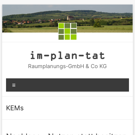
Zum
Inhalt
springen
im-plan-tat
Raumplanungs-GmbH & Co KG
Menü
KEMs