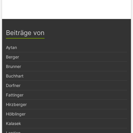
Beiträge von
Aytan
Berger
Brunner
Buchhart
Dorfner
Fattinger
Hirzberger
Hölblinger
Kalasek
Leptien