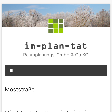
Zum
Inhalt
springen
im-plan-tat
Raumplanungs-GmbH & Co KG
Menü
Moststraße