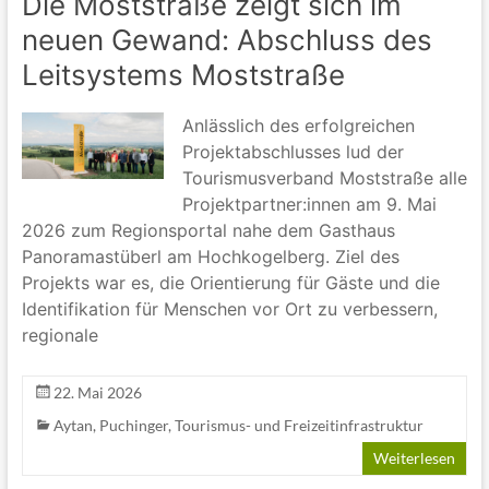
Die Moststraße zeigt sich im
neuen Gewand: Abschluss des
Leitsystems Moststraße
Anlässlich des erfolgreichen
Projektabschlusses lud der
Tourismusverband Moststraße alle
Projektpartner:innen am 9. Mai
2026 zum Regionsportal nahe dem Gasthaus
Panoramastüberl am Hochkogelberg. Ziel des
Projekts war es, die Orientierung für Gäste und die
Identifikation für Menschen vor Ort zu verbessern,
regionale
22. Mai 2026
Aytan
,
Puchinger
,
Tourismus- und Freizeitinfrastruktur
Weiterlesen