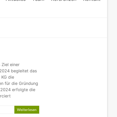
Ziel einer
2024 begleitet das
 KG die
en für die Gründung
.2024 erfolgte die
rciert
Weiterlesen