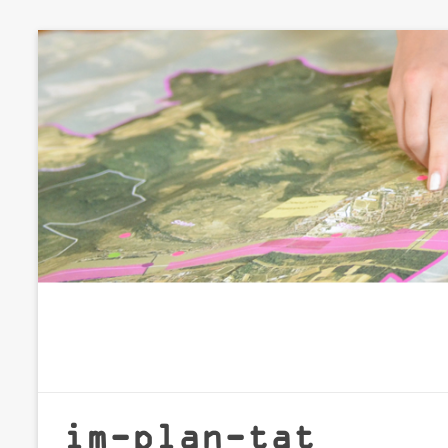
Zum
Inhalt
springen
im-plan-tat