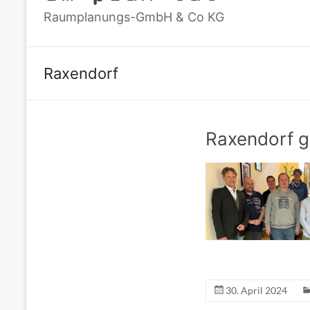
Raumplanungs-GmbH & Co KG
Raxendorf
Raxendorf g
30. April 2024