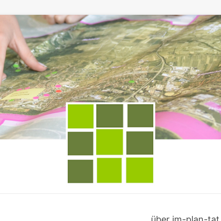
über im-plan-tat