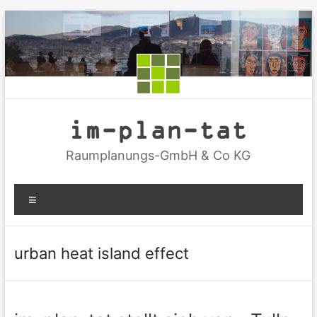
Zum
Inhalt
springen
im-plan-tat
Raumplanungs-GmbH & Co KG
Menü
urban heat island effect