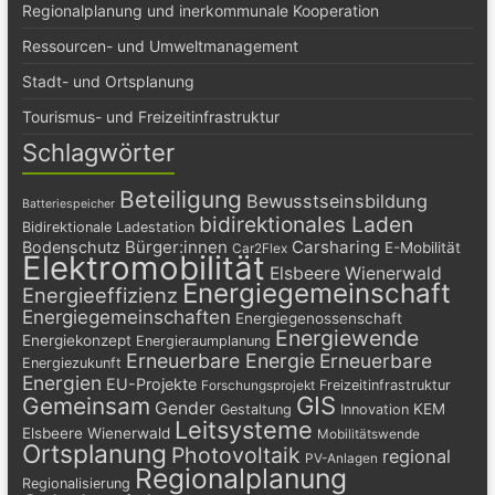
Regionalplanung und inerkommunale Kooperation
Ressourcen- und Umweltmanagement
Stadt- und Ortsplanung
Tourismus- und Freizeitinfrastruktur
Schlagwörter
Beteiligung
Bewusstseinsbildung
Batteriespeicher
bidirektionales Laden
Bidirektionale Ladestation
Bürger:innen
Carsharing
Bodenschutz
E-Mobilität
Car2Flex
Elektromobilität
Elsbeere Wienerwald
Energiegemeinschaft
Energieeffizienz
Energiegemeinschaften
Energiegenossenschaft
Energiewende
Energiekonzept
Energieraumplanung
Erneuerbare Energie
Erneuerbare
Energiezukunft
Energien
EU-Projekte
Freizeitinfrastruktur
Forschungsprojekt
GIS
Gemeinsam
Gender
KEM
Gestaltung
Innovation
Leitsysteme
Elsbeere Wienerwald
Mobilitätswende
Ortsplanung
Photovoltaik
regional
PV-Anlagen
Regionalplanung
Regionalisierung