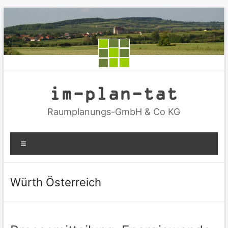
Zum
Inhalt
springen
im-plan-tat
Raumplanungs-GmbH & Co KG
Menü
Würth Österreich