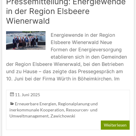
Pressemitteilung: Energiewende
in der Region Elsbeere
Wienerwald
Energiewende in der Region
Elsbeere Wienerwald Neue
Formen der Energieversorgung
etablieren sich in den Gemeinden
der Region Elsbeere Wienerwald, bei den Betrieben
und zu Hause – das zeigte das Pressegespräch am
10. Juni bei der Firma Würth in Böheimkirchen. Im
11. Juni 2025
Erneuerbare Energien
,
Regionalplanung und
inerkommunale Kooperation
,
Ressourcen- und
Umweltmanagement
,
Zawichowski
Weiterlesen