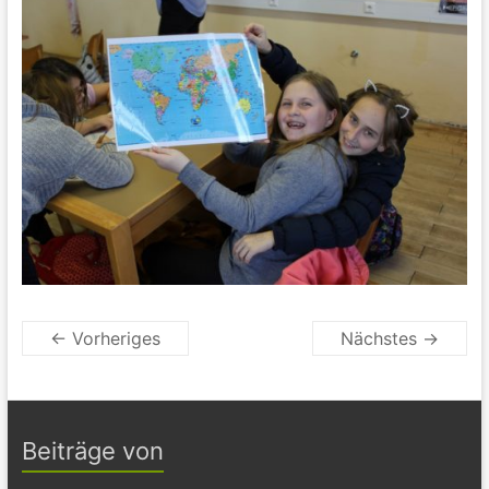
← Vorheriges
Nächstes →
Beiträge von