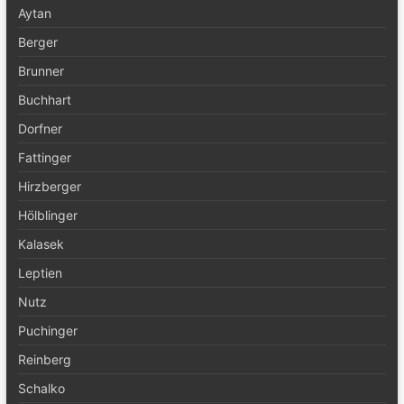
Aytan
Berger
Brunner
Buchhart
Dorfner
Fattinger
Hirzberger
Hölblinger
Kalasek
Leptien
Nutz
Puchinger
Reinberg
Schalko