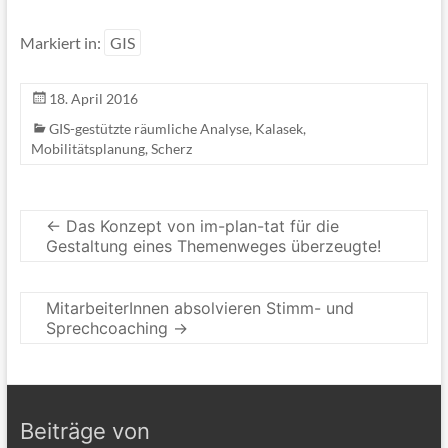
Markiert in:
GIS
18. April 2016
GIS-gestützte räumliche Analyse
,
Kalasek
,
Mobilitätsplanung
,
Scherz
←
Das Konzept von im-plan-tat für die
Gestaltung eines Themenweges überzeugte!
MitarbeiterInnen absolvieren Stimm- und
Sprechcoaching
→
Beiträge von