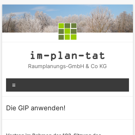
Zum
Inhalt
springen
im-plan-tat
Raumplanungs-GmbH & Co KG
Menü
Die GIP anwenden!