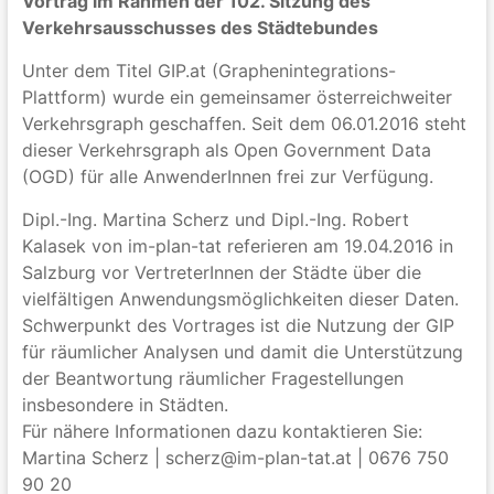
Vortrag im Rahmen der 102. Sitzung des
Verkehrsausschusses des Städtebundes
Unter dem Titel GIP.at (Graphenintegrations-
Plattform) wurde ein gemeinsamer österreichweiter
Verkehrsgraph geschaffen. Seit dem 06.01.2016 steht
dieser Verkehrsgraph als Open Government Data
(OGD) für alle AnwenderInnen frei zur Verfügung.
Dipl.-Ing. Martina Scherz und Dipl.-Ing. Robert
Kalasek von im-plan-tat referieren am 19.04.2016 in
Salzburg vor VertreterInnen der Städte über die
vielfältigen Anwendungsmöglichkeiten dieser Daten.
Schwerpunkt des Vortrages ist die Nutzung der GIP
für räumlicher Analysen und damit die Unterstützung
der Beantwortung räumlicher Fragestellungen
insbesondere in Städten.
Für nähere Informationen dazu kontaktieren Sie:
Martina Scherz | scherz@im-plan-tat.at | 0676 750
90 20