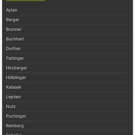
Aytan
Berger
Brunner
Buchhart
Dorfner
Fattinger
Hirzberger
Hölblinger
Kalasek
Leptien
Nutz
Puchinger
Reinberg