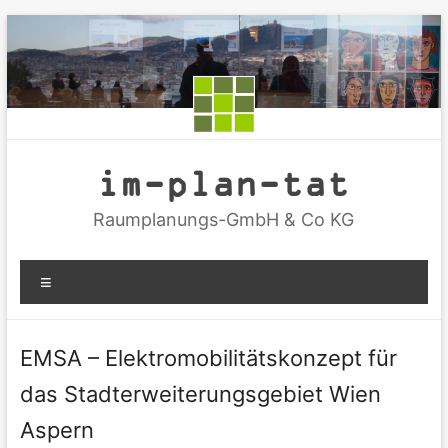
Zum
Inhalt
springen
im-plan-tat
Raumplanungs-GmbH & Co KG
Menü
EMSA – Elektromobilitätskonzept für
das Stadterweiterungsgebiet Wien
Aspern