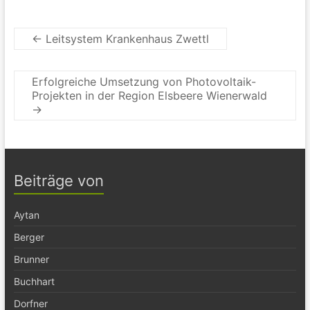
←
Leitsystem Krankenhaus Zwettl
Erfolgreiche Umsetzung von Photovoltaik-
Projekten in der Region Elsbeere Wienerwald
→
Beiträge von
Aytan
Berger
Brunner
Buchhart
Dorfner