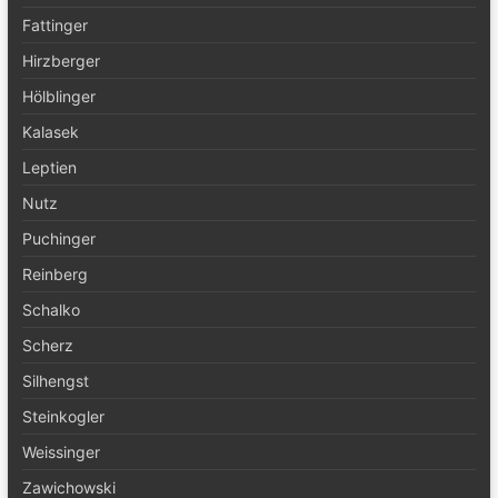
Fattinger
Hirzberger
Hölblinger
Kalasek
Leptien
Nutz
Puchinger
Reinberg
Schalko
Scherz
Silhengst
Steinkogler
Weissinger
Zawichowski