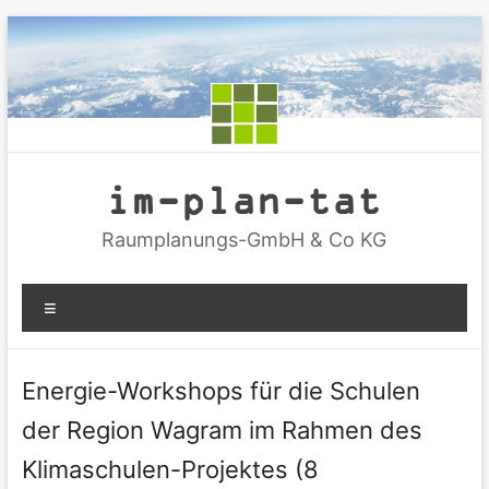
Zum
Inhalt
springen
im-plan-tat
Raumplanungs-GmbH & Co KG
Menü
Energie-Workshops für die Schulen
der Region Wagram im Rahmen des
Klimaschulen-Projektes (8