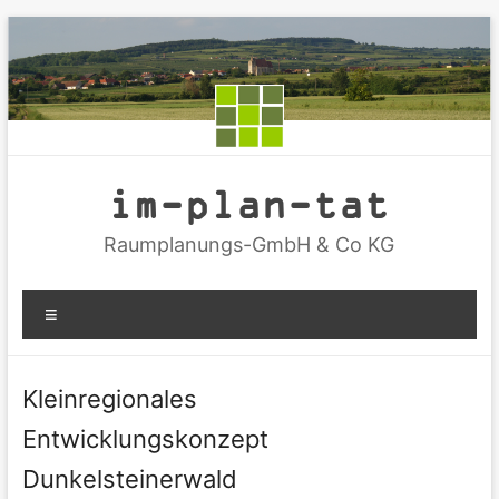
Zum
Inhalt
springen
im-plan-tat
Raumplanungs-GmbH & Co KG
Menü
Kleinregionales
Entwicklungskonzept
Dunkelsteinerwald