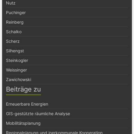
Nutz
Puchinger
Reinberg
Schalko
Scherz
Silhengst
Steinkogler
Weissinger
Zawichowski
Beiträge zu
Erneuerbare Energien
GIS-gestützte räumliche Analyse
Mobilitätsplanung
Regionalplanung und inerkommunale Kooperation