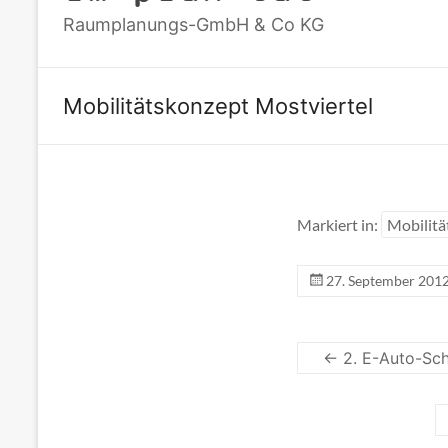
Raumplanungs-GmbH & Co KG
Mobilitätskonzept Mostviertel
Markiert in:
Mobilitä
27. September 201
←
2. E-Auto-Sc