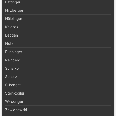
Fattinger
Hirzberger
Hölblinger
Kalasek
Leptien
Nutz
Puchinger
Reinberg
Schalko
Scherz
Silhengst
Steinkogler
Weissinger
Zawichowski