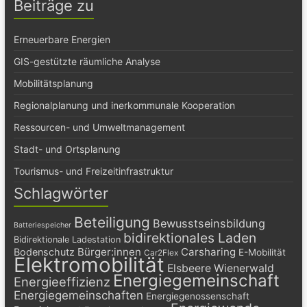
Beiträge zu
Erneuerbare Energien
GIS-gestützte räumliche Analyse
Mobilitätsplanung
Regionalplanung und inerkommunale Kooperation
Ressourcen- und Umweltmanagement
Stadt- und Ortsplanung
Tourismus- und Freizeitinfrastruktur
Schlagwörter
Beteiligung
Bewusstseinsbildung
Batteriespeicher
bidirektionales Laden
Bidirektionale Ladestation
Bürger:innen
Carsharing
Bodenschutz
E-Mobilität
Car2Flex
Elektromobilität
Elsbeere Wienerwald
Energiegemeinschaft
Energieeffizienz
Energiegemeinschaften
Energiegenossenschaft