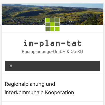
Zum
Inhalt
springen
im-plan-tat
Raumplanungs-GmbH & Co KG
Menü
Regionalplanung und
interkommunale Kooperation