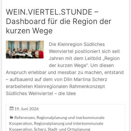
WEIN.VIERTEL.STUNDE –
Dashboard für die Region der
kurzen Wege
Die Kleinregion Südliches
Weinviertel positioniert sich seit
Jahren mit dem Leitbild „Region
der kurzen Wege“. Um diesen
Anspruch erlebbar und messbar zu machen, entstand
– aufbauend auf dem von DIin Martina Scherz
erarbeiteten Kleinregionalen Rahmenkonzept
Südliches Weinviertel – die Idee
19. Juni 2026
Referenzen
,
Regionalplanung und inerkommunale
Kooperation
,
Regionalplanung und interkommunale
Kooperation
,
Scherz
,
Stadt- und Ortsplanung