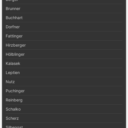
Brunner
Buchhart
Dorfner
Fattinger
Hirzberger
Hölblinger
Kalasek
Leptien
Nutz
Puchinger
Reinberg
Schalko
Scherz
Silhengst