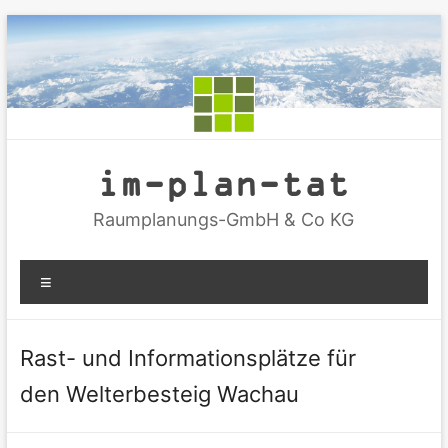
Zum
Inhalt
springen
im-plan-tat
Raumplanungs-GmbH & Co KG
Menü
Rast- und Informationsplätze für
den Welterbesteig Wachau