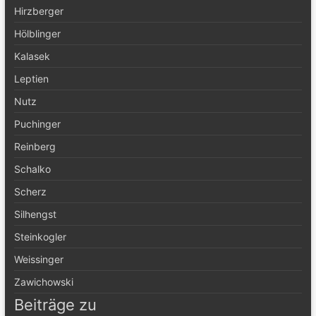
Hirzberger
Hölblinger
Kalasek
Leptien
Nutz
Puchinger
Reinberg
Schalko
Scherz
Silhengst
Steinkogler
Weissinger
Zawichowski
Beiträge zu