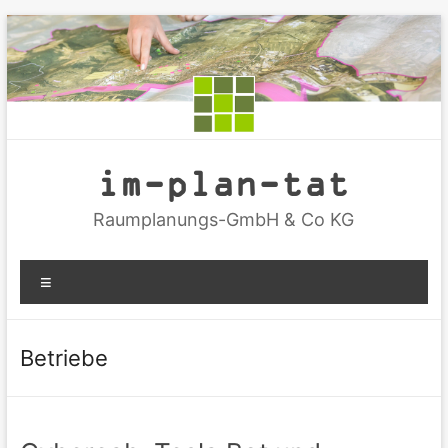
Zum
Inhalt
springen
im-plan-tat
Raumplanungs-GmbH & Co KG
Menü
Betriebe