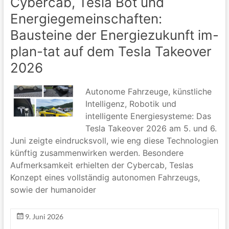
Cybercab, Tesla Bot und
Energiegemeinschaften:
Bausteine der Energiezukunft im-
plan-tat auf dem Tesla Takeover
2026
Autonome Fahrzeuge, künstliche
Intelligenz, Robotik und
intelligente Energiesysteme: Das
Tesla Takeover 2026 am 5. und 6.
Juni zeigte eindrucksvoll, wie eng diese Technologien
künftig zusammenwirken werden. Besondere
Aufmerksamkeit erhielten der Cybercab, Teslas
Konzept eines vollständig autonomen Fahrzeugs,
sowie der humanoider
9. Juni 2026