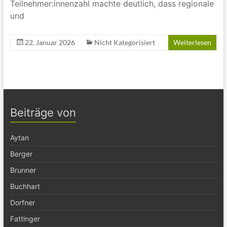
Teilnehmer:innenzahl machte deutlich, dass regionale
und
22. Januar 2026
Nicht Kategorisiert
Weiterlesen
Beiträge von
Aytan
Berger
Brunner
Buchhart
Dorfner
Fattinger