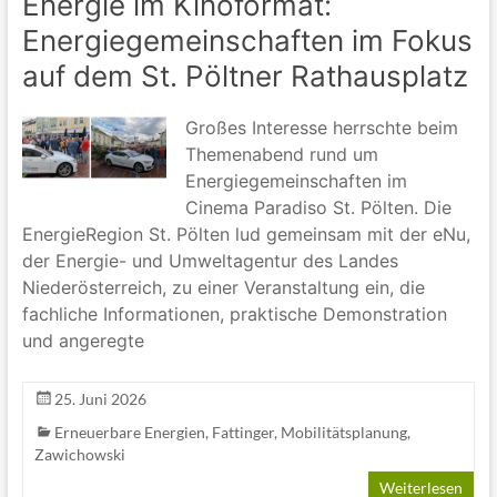
Energie im Kinoformat:
Energiegemeinschaften im Fokus
auf dem St. Pöltner Rathausplatz
Großes Interesse herrschte beim
Themenabend rund um
Energiegemeinschaften im
Cinema Paradiso St. Pölten. Die
EnergieRegion St. Pölten lud gemeinsam mit der eNu,
der Energie- und Umweltagentur des Landes
Niederösterreich, zu einer Veranstaltung ein, die
fachliche Informationen, praktische Demonstration
und angeregte
25. Juni 2026
Erneuerbare Energien
,
Fattinger
,
Mobilitätsplanung
,
Zawichowski
Weiterlesen