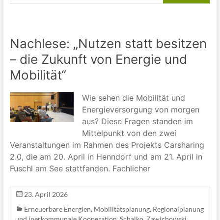
Nachlese: „Nutzen statt besitzen
– die Zukunft von Energie und
Mobilität“
Wie sehen die Mobilität und
Energieversorgung von morgen
aus? Diese Fragen standen im
Mittelpunkt von den zwei
Veranstaltungen im Rahmen des Projekts Carsharing
2.0, die am 20. April in Henndorf und am 21. April in
Fuschl am See stattfanden. Fachlicher
23. April 2026
Erneuerbare Energien
,
Mobilitätsplanung
,
Regionalplanung
und inerkommunale Kooperation
,
Schalko
,
Zawichowski