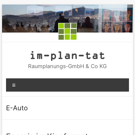
Zum
Inhalt
springen
im-plan-tat
Raumplanungs-GmbH & Co KG
Menü
E-Auto