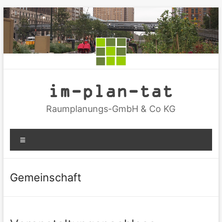
Zum
Inhalt
springen
im-plan-tat
Raumplanungs-GmbH & Co KG
Menü
Gemeinschaft