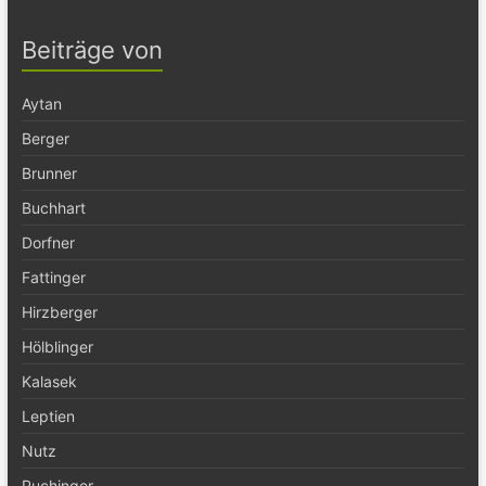
Beiträge von
Aytan
Berger
Brunner
Buchhart
Dorfner
Fattinger
Hirzberger
Hölblinger
Kalasek
Leptien
Nutz
Puchinger