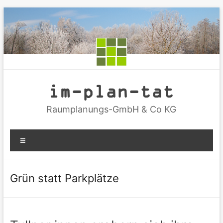
Zum
Inhalt
springen
im-plan-tat
Raumplanungs-GmbH & Co KG
Menü
Grün statt Parkplätze