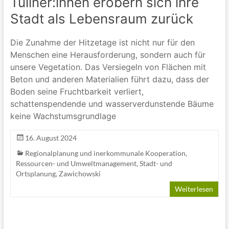
Tullner:innen erobern sich ihre
Stadt als Lebensraum zurück
Die Zunahme der Hitzetage ist nicht nur für den
Menschen eine Herausforderung, sondern auch für
unsere Vegetation. Das Versiegeln von Flächen mit
Beton und anderen Materialien führt dazu, dass der
Boden seine Fruchtbarkeit verliert,
schattenspendende und wasserverdunstende Bäume
keine Wachstumsgrundlage
16. August 2024
Regionalplanung und inerkommunale Kooperation
,
Ressourcen- und Umweltmanagement
,
Stadt- und
Ortsplanung
,
Zawichowski
Weiterlesen