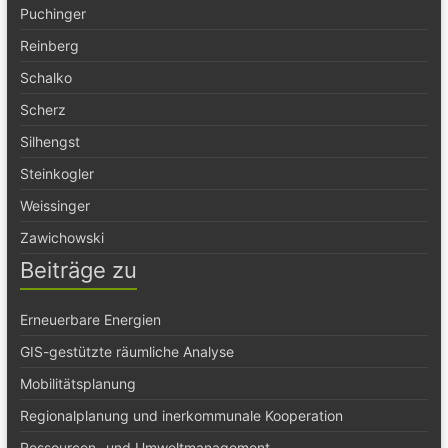
Puchinger
Reinberg
Schalko
Scherz
Silhengst
Steinkogler
Weissinger
Zawichowski
Beiträge zu
Erneuerbare Energien
GIS-gestützte räumliche Analyse
Mobilitätsplanung
Regionalplanung und inerkommunale Kooperation
Ressourcen- und Umweltmanagement