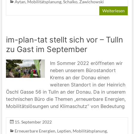
Aytan
,
Mobilitätsplanung
,
Schalko
,
Zawichowski
Weiterlesen
im-plan-tat stellt sich vor – Tulln
zu Gast im September
Im Sommer 2022 eröffneten wir
neben unserem Bürostandort
Krems an der Donau einen
weiteren Standort in der Heinrich
Öschl Gasse 56 in Tulln an der Donau. Da in unserem
technischen Büro die Themen „erneuerbare Energien,
Mobilitätslösungen und Klimaschutz“ von Bedeutung
15. September 2022
Erneuerbare Energien
,
Leptien
,
Mobilitätsplanung
,