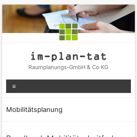
Zum
Inhalt
springen
im-plan-tat
Raumplanungs-GmbH & Co KG
Menü
Mobilitätsplanung