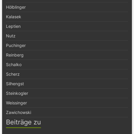
Hölblinger
Kalasek
Leptien
Nutz
Puchinger
Reinberg
Schalko
Scherz
Silhengst
Steinkogler
Weissinger
Zawichowski
Beiträge zu