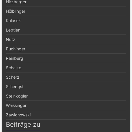
Hirzberger
Hölblinger
Kalasek
Leptien
Nutz
Puchinger
Reinberg
Schalko
Scherz
Silhengst
Steinkogler
Weissinger
Zawichowski
Beiträge zu