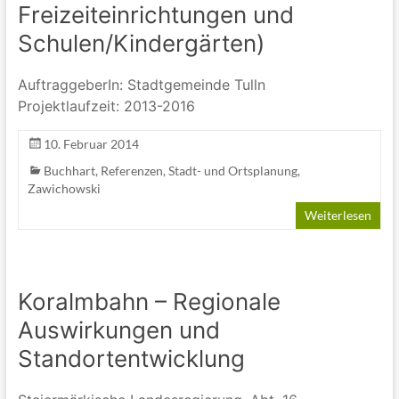
Freizeiteinrichtungen und
Schulen/Kindergärten)
AuftraggeberIn: Stadtgemeinde Tulln
Projektlaufzeit: 2013-2016
10. Februar 2014
Buchhart
,
Referenzen
,
Stadt- und Ortsplanung
,
Zawichowski
Weiterlesen
Koralmbahn – Regionale
Auswirkungen und
Standortentwicklung