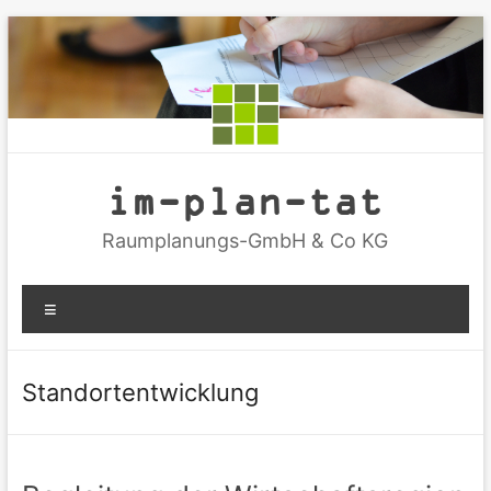
Zum
Inhalt
springen
im-plan-tat
Raumplanungs-GmbH & Co KG
Menü
Standortentwicklung