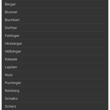
Berger
Brunner
Buchhart
Dorfner
Fattinger
Hirzberger
Hölblinger
Kalasek
Leptien
Nutz
Puchinger
Reinberg
Schalko
Scherz