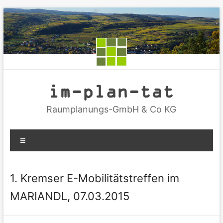
Zum
Inhalt
springen
im-plan-tat
Raumplanungs-GmbH & Co KG
Menü
1. Kremser E-Mobilitätstreffen im
MARIANDL, 07.03.2015