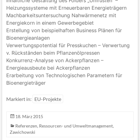
Inhaltliche Gestaltung des Folders „Umrüsten“ –
Heizungssysteme mit Erneuerbaren Energieträgern
Machbarkeitsuntersuchung Nahwärmenetz mit
Energiekorn in einem Gewerbegebiet
Erstellung von beispielhaften Business Plänen für
Bioenergieanlagen
Verwertungspotential für Presskuchen – Verwertung
v. Rückständen beim Pflanzenölpressen
Konkurrenz-Analyse von Ackerpflanzen –
Energieausbeute bei Ackerpflanzen
Erarbeitung von Technologischen Parametern für
Bioenergieträger
Markiert in:
EU-Projekte
18. März 2015
Referenzen
,
Ressourcen- und Umweltmanagement
,
Zawichowski