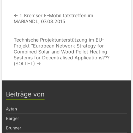
←
1. Kremser E-Mobilitätstreffen im
MARIANDL, 07.03.2015
Technische Projektunterstützung im EU-
Projekt “European Network Strategy for
Combined Solar and Wood Pellet Heating
Systems for Decentralised Applications???
(SOLLET)
→
Beiträge von
Aytan
Berger
Brunner