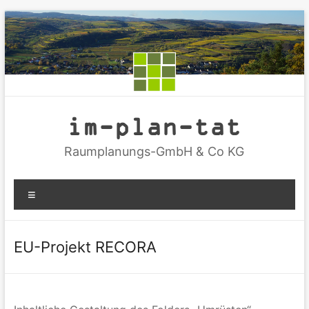
Zum
Inhalt
springen
im-plan-tat
Raumplanungs-GmbH & Co KG
Menü
EU-Projekt RECORA