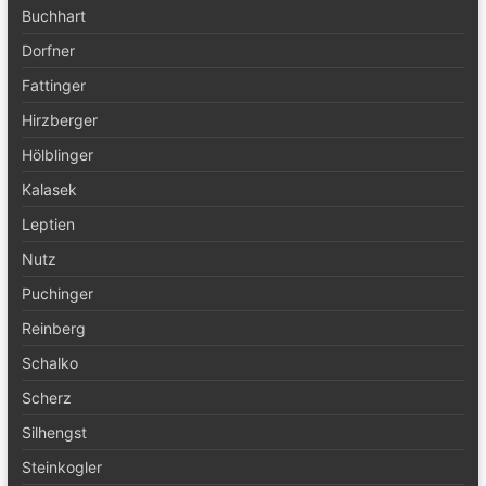
Buchhart
Dorfner
Fattinger
Hirzberger
Hölblinger
Kalasek
Leptien
Nutz
Puchinger
Reinberg
Schalko
Scherz
Silhengst
Steinkogler