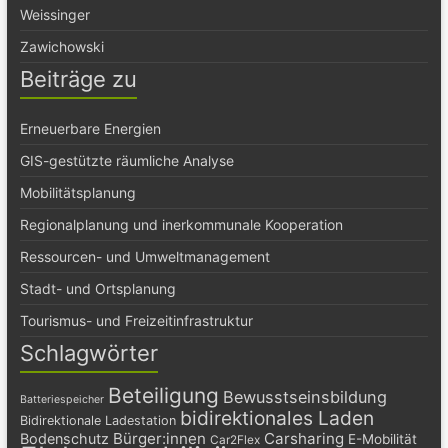
Weissinger
Zawichowski
Beiträge zu
Erneuerbare Energien
GIS-gestützte räumliche Analyse
Mobilitätsplanung
Regionalplanung und inerkommunale Kooperation
Ressourcen- und Umweltmanagement
Stadt- und Ortsplanung
Tourismus- und Freizeitinfrastruktur
Schlagwörter
Beteiligung
Bewusstseinsbildung
Batteriespeicher
bidirektionales Laden
Bidirektionale Ladestation
Bürger:innen
Carsharing
Bodenschutz
E-Mobilität
Car2Flex