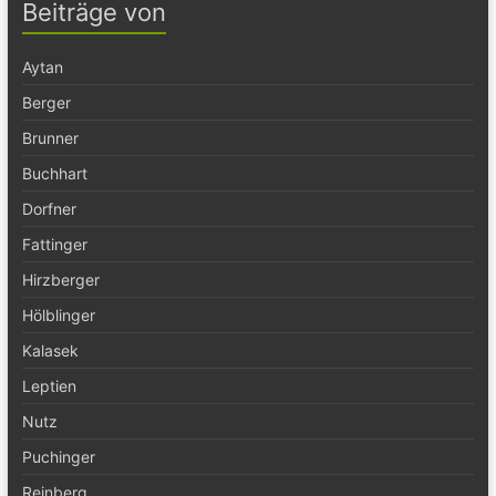
Beiträge von
Aytan
Berger
Brunner
Buchhart
Dorfner
Fattinger
Hirzberger
Hölblinger
Kalasek
Leptien
Nutz
Puchinger
Reinberg