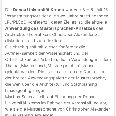
Die
Donau Universität Krems
war von 3. – 5. Juli 15
Veranstaltungsort der alle zwei Jahre stattfindenden
„PurPLSoC Konferenz“, deren Ziel es ist, die aktuelle
Anwendung des Mustersprachen-Ansatzes
des
Architekturtheoretikers Christoper Alexander zu
diskutieren und zu reflektieren.
Gleichzeitig soll mit dieser Konferenz die
Aufmerksamkeit der Wissenschaft und der
Öffentlichkeit auf Arbeiten, die in Verbindung mit dem
Thema „Muster“ und „Mustersprachen“ stehen,
gelenkt werden. Dies soll u.a. durch die Darstellung
der breiten Anwendungspalette der Mustersprache,
die weit über die Architektur und Stadtplanung
hinausgeht, gelingen.
Martina Scherz stellt auf Einladung der Donau
Universität Krems im Rahmen der Veranstaltung vor,
wie sie die Mustersprache von Christopher Alexander
in der Planung anwendet.