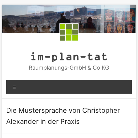
Zum
Inhalt
springen
im-plan-tat
Raumplanungs-GmbH & Co KG
Menü
Die Mustersprache von Christopher
Alexander in der Praxis