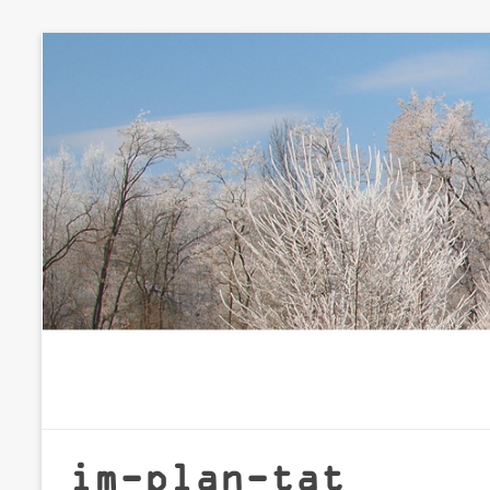
Zum
Inhalt
springen
im-plan-tat