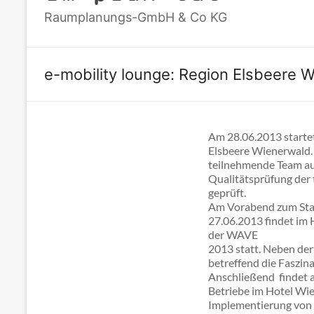
Raumplanungs-GmbH & Co KG
e-mobility lounge: Region Elsbeere 
Am 28.06.2013 startet
Elsbeere Wienerwald. 
teilnehmende Team aus
Qualitätsprüfung der 
geprüft.
Am Vorabend zum Star
27.06.2013 findet im
der WAVE
2013 statt. Neben der
betreffend die Faszin
Anschließend findet 
Betriebe im Hotel Wie
Implementierung von 