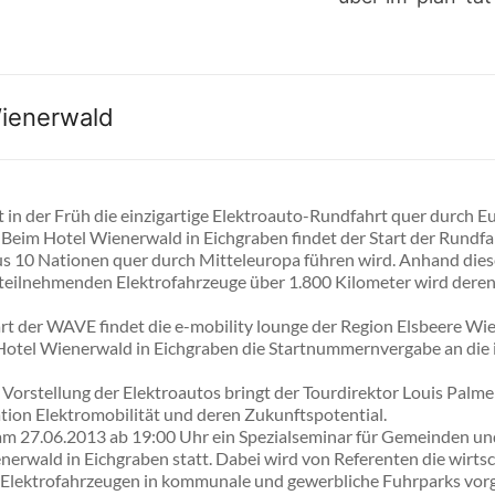
Wienerwald
 in der Früh die einzigartige Elektroauto-Rundfahrt quer durch E
Beim Hotel Wienerwald in Eichgraben findet der Start der Rundfahr
 10 Nationen quer durch Mitteleuropa führen wird. Anhand diese
teilnehmenden Elektrofahrzeuge über 1.800 Kilometer wird deren 
t der WAVE findet die e-mobility lounge der Region Elsbeere Wi
 Hotel Wienerwald in Eichgraben die Startnummernvergabe an die 
 Vorstellung der Elektroautos bringt der Tourdirektor Louis Palme
ation Elektromobilität und deren Zukunftspotential.
am 27.06.2013 ab 19:00 Uhr ein Spezialseminar für Gemeinden un
nerwald in Eichgraben statt. Dabei wird von Referenten die wirtsc
Elektrofahrzeugen in kommunale und gewerbliche Fuhrparks vorg