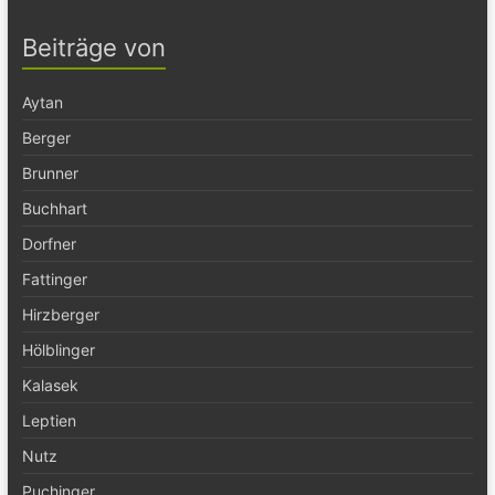
Beiträge von
Aytan
Berger
Brunner
Buchhart
Dorfner
Fattinger
Hirzberger
Hölblinger
Kalasek
Leptien
Nutz
Puchinger