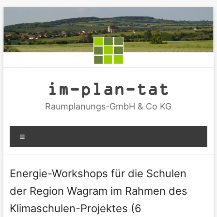
Zum
Inhalt
springen
im-plan-tat
Raumplanungs-GmbH & Co KG
Menü
Energie-Workshops für die Schulen
der Region Wagram im Rahmen des
Klimaschulen-Projektes (6