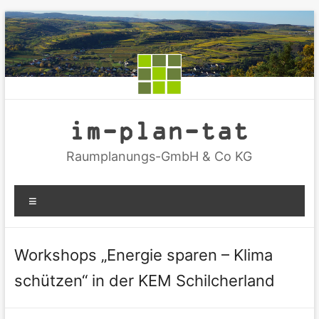
Zum
Inhalt
springen
im-plan-tat
Raumplanungs-GmbH & Co KG
Menü
Workshops „Energie sparen – Klima
schützen“ in der KEM Schilcherland