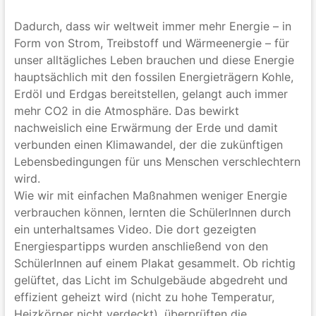
Dadurch, dass wir weltweit immer mehr Energie – in
Form von Strom, Treibstoff und Wärmeenergie – für
unser alltägliches Leben brauchen und diese Energie
hauptsächlich mit den fossilen Energieträgern Kohle,
Erdöl und Erdgas bereitstellen, gelangt auch immer
mehr CO2 in die Atmosphäre. Das bewirkt
nachweislich eine Erwärmung der Erde und damit
verbunden einen Klimawandel, der die zukünftigen
Lebensbedingungen für uns Menschen verschlechtern
wird.
Wie wir mit einfachen Maßnahmen weniger Energie
verbrauchen können, lernten die SchülerInnen durch
ein unterhaltsames Video. Die dort gezeigten
Energiespartipps wurden anschließend von den
SchülerInnen auf einem Plakat gesammelt. Ob richtig
gelüftet, das Licht im Schulgebäude abgedreht und
effizient geheizt wird (nicht zu hohe Temperatur,
Heizkörper nicht verdeckt), überprüften die