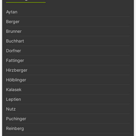
Aytan
Berger
Brunner
Buchhart
Dorfner
Fattinger
Hirzberger
Hölblinger
Kalasek
Leptien
Nutz
Puchinger
Reinberg