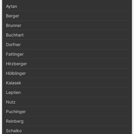
Aytan
Berger
Brunner
Buchhart
Dorfner
Fattinger
Hirzberger
Hölblinger
Kalasek
Leptien
Nutz
Puchinger
Reinberg
Schalko