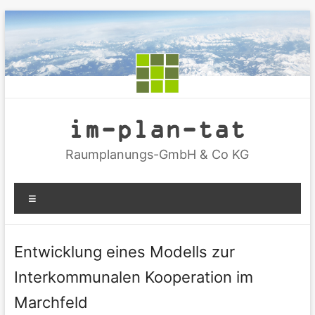
Zum
Inhalt
springen
im-plan-tat
Raumplanungs-GmbH & Co KG
Menü
Entwicklung eines Modells zur
Interkommunalen Kooperation im
Marchfeld