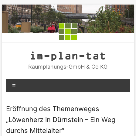
Zum
Inhalt
springen
im-plan-tat
Raumplanungs-GmbH & Co KG
Menü
Eröffnung des Themenweges
„Löwenherz in Dürnstein – Ein Weg
durchs Mittelalter“