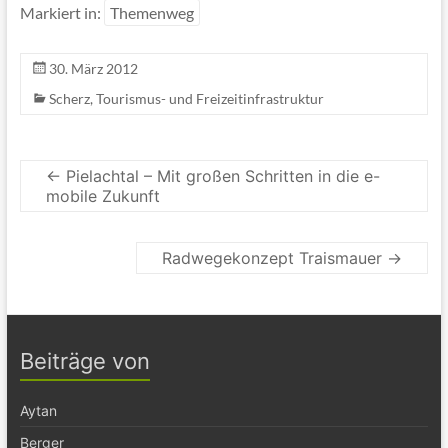
Markiert in:
Themenweg
30. März 2012
Scherz
,
Tourismus- und Freizeitinfrastruktur
←
Pielachtal – Mit großen Schritten in die e-
mobile Zukunft
Radwegekonzept Traismauer
→
Beiträge von
Aytan
Berger