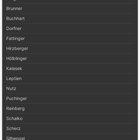
Brunner
Buchhart
Dorfner
Fattinger
Hirzberger
Hölblinger
Kalasek
Leptien
Nutz
Puchinger
Reinberg
Schalko
Scherz
Silhengst