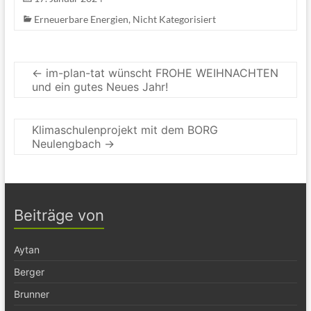
Erneuerbare Energien
,
Nicht Kategorisiert
←
im-plan-tat wünscht FROHE WEIHNACHTEN
und ein gutes Neues Jahr!
Klimaschulenprojekt mit dem BORG
Neulengbach
→
Beiträge von
Aytan
Berger
Brunner