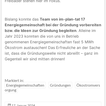
Freibäder stehen hier im Fokus.
Bislang konnte das
Team von im-plan-tat 17
Energiegemeinschaft bei der Gründung vorbereiten
bzw. die Ideen zur Gründung begleiten
. Alleine im
Jahr 2023 konnten die von uns in Betrieb
genommenen Energiegemeinschaften fast 5 MWh
Ökostrom austauschen! Das Erfreuliche an der Sache
ist, dass die Gründungswelle nicht abreißt – ganz im
Gegenteil wir sind mitten drinnen!
Markiert in:
Energiegemeinschaften
Gründungen
Ökostromvers
orgung
17. Januar 2024