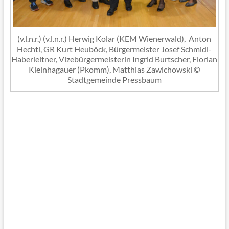
(v.l.n.r.) (v.l.n.r.) Herwig Kolar (KEM Wienerwald), Anton
Hechtl, GR Kurt Heuböck, Bürgermeister Josef Schmidl-
Haberleitner, Vizebürgermeisterin Ingrid Burtscher, Florian
Kleinhagauer (Pkomm), Matthias Zawichowski ©
Stadtgemeinde Pressbaum