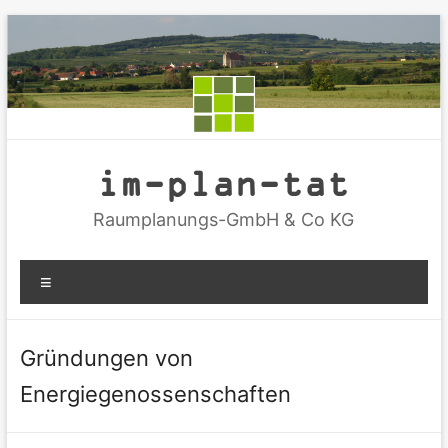
Zum
Inhalt
springen
im-plan-tat
Raumplanungs-GmbH & Co KG
Menü
Gründungen von
Energiegenossenschaften