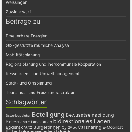
Weissinger
Zawichowski
Beiträge zu
Erneuerbare Energien
GIS-gestützte räumliche Analyse
Mobilitätsplanung
Regionalplanung und inerkommunale Kooperation
Ressourcen- und Umweltmanagement
Stadt- und Ortsplanung
Tourismus- und Freizeitinfrastruktur
Schlagwörter
Beteiligung
Bewusstseinsbildung
Batteriespeicher
bidirektionales Laden
Bidirektionale Ladestation
Bürger:innen
Carsharing
Bodenschutz
E-Mobilität
Car2Flex