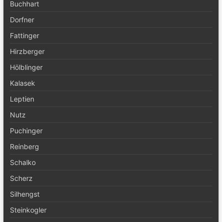
Buchhart
Dorfner
Fattinger
Hirzberger
Hölblinger
Kalasek
Leptien
Nutz
Puchinger
Reinberg
Schalko
Scherz
Silhengst
Steinkogler