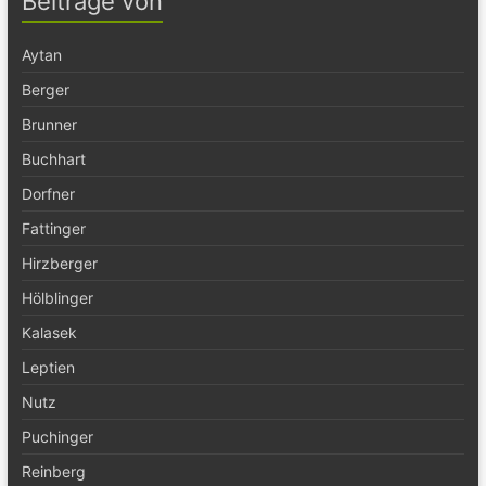
Beiträge von
Aytan
Berger
Brunner
Buchhart
Dorfner
Fattinger
Hirzberger
Hölblinger
Kalasek
Leptien
Nutz
Puchinger
Reinberg