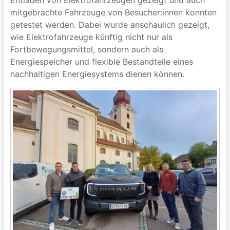
mitgebrachte Fahrzeuge von Besucher:innen konnten
getestet werden. Dabei wurde anschaulich gezeigt,
wie Elektrofahrzeuge künftig nicht nur als
Fortbewegungsmittel, sondern auch als
Energiespeicher und flexible Bestandteile eines
nachhaltigen Energiesystems dienen können.