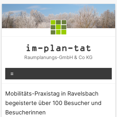
Zum
Inhalt
springen
im-plan-tat
Raumplanungs-GmbH & Co KG
Menü
Mobilitäts-Praxistag in Ravelsbach
begeisterte über 100 Besucher und
Besucherinnen