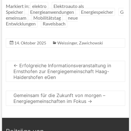
Markiert in:
elektro
Elektroauto als
Speicher
Energieanwendungen
Energiespeicher
G
emeinsam
Mobilitätstag
neue
Entwicklungen
Ravelsbach
14. Oktober 2025
Weissinger
,
Zawichowski
←
Erfolgreiche Informationsveranstaltung in
Ernsthofen zur Energiegemeinschaft Haag-
Haidershofen eGen
Gemeinsam für die Zukunft von morgen –
Energiegemeinschaften im Fokus
→