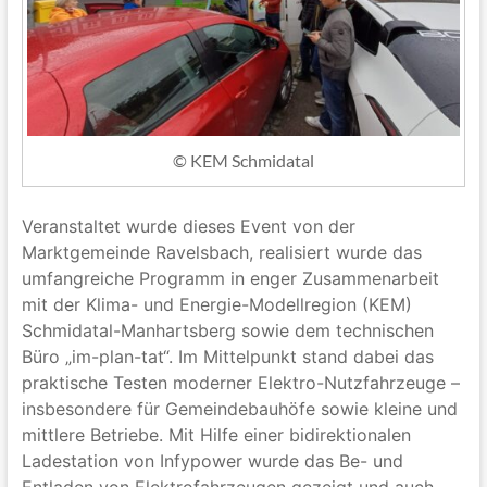
© KEM Schmidatal
Veranstaltet wurde dieses Event von der
Marktgemeinde Ravelsbach, realisiert wurde das
umfangreiche Programm in enger Zusammenarbeit
mit der Klima- und Energie-Modellregion (KEM)
Schmidatal-Manhartsberg sowie dem technischen
Büro „im-plan-tat“. Im Mittelpunkt stand dabei das
praktische Testen moderner Elektro-Nutzfahrzeuge –
insbesondere für Gemeindebauhöfe sowie kleine und
mittlere Betriebe. Mit Hilfe einer bidirektionalen
Ladestation von Infypower wurde das Be- und
Entladen von Elektrofahrzeugen gezeigt und auch