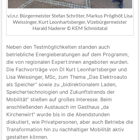
v.l.n.r. Bürgermeister Stefan Schröter, Markus Pröglhöf, Lisa
Weissinger, Kurt Leonhartsberger, Vizebürgermeister
Harald Naderer © KEM Schmidatal
Neben den Testmöglichkeiten standen auch
betriebliche Energieberatungen auf dem Programm,
die von regionalen Expert:innen angeboten wurden.
Die Fachvorträge von DI Kurt Leonhartsberger und
Lisa Weissinger, MSc, zum Thema „Das Elektroauto
als Speicher“ sowie zu „bidirektionalem Laden,
Speichertechnologien und Zukunftstrends der
Mobilität“ stießen auf großes Interesse. Beim
anschließenden Austausch im Gasthaus „da
Kirchenwirt“ wurde bis in die Abendstunden
diskutiert, wie Privatpersonen, aber auch Betriebe die
Transformation hin zu nachhaltiger Mobilität aktiv
gestalten können.