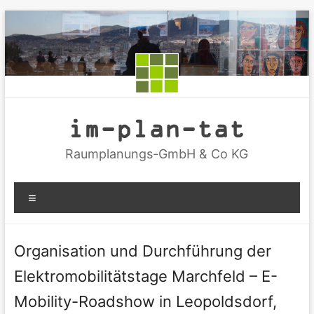
Zum
Inhalt
springen
im-plan-tat
Raumplanungs-GmbH & Co KG
Menü
Organisation und Durchführung der
Elektromobilitätstage Marchfeld – E-
Mobility-Roadshow in Leopoldsdorf,