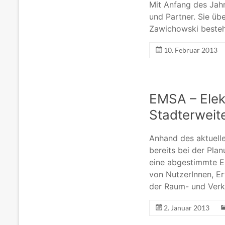
Mit Anfang des Jahr
und Partner. Sie ü
Zawichowski bestehe
10. Februar 2013
EMSA – Elek
Stadterweit
Anhand des aktuelle
bereits bei der Pla
eine abgestimmte E
von NutzerInnen, E
der Raum- und Verke
2. Januar 2013