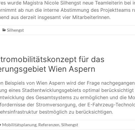
es wurde Magistra Nicole Silhengst neue Teamleiterin bei 
bernimmt ab nun die interne Abstimmung des Projektteams r
nd aus derzeit insgesamt vier MitarbeiterInnen.
Silhengst
tromobilitätskonzept für das
erungsgebiet Wien Aspern
n Beispiels von Wien Aspern wird der Frage nachgegangen,
nung eines Stadtentwicklungsgebiets optimal berücksichtig
ntwicklung des Gesamtsystems zu ermöglichen und die Mob
rfordernisse der Stromversorgung, der E-Fahrzeug-Technol
hrsinfrastruktur bestmöglich zu berücksichtigen.
Mobilitätsplanung
,
Referenzen
,
Silhengst