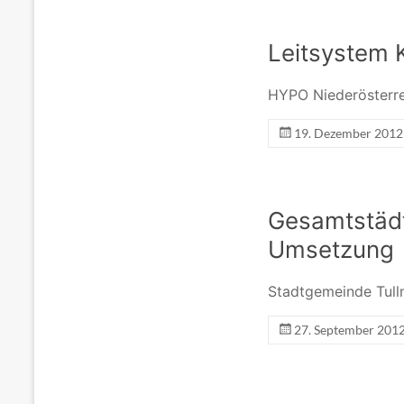
Leitsystem 
HYPO Niederösterre
19. Dezember 2012
Gesamtstädt
Umsetzung
Stadtgemeinde Tull
27. September 201