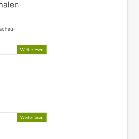
nalen
Wachau-
Weiterlesen
Weiterlesen