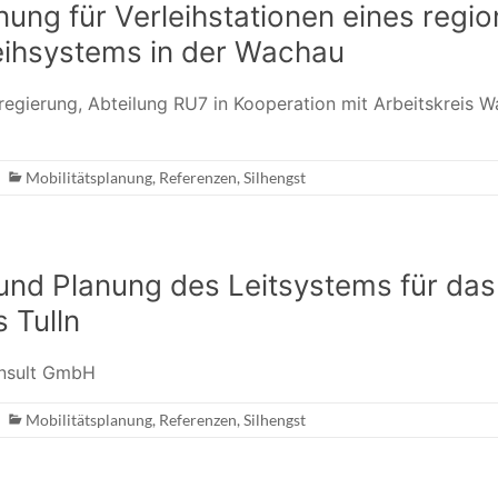
ung für Verleihstationen eines regio
eihsystems in der Wachau
egierung, Abteilung RU7 in Kooperation mit Arbeitskreis 
Mobilitätsplanung
,
Referenzen
,
Silhengst
und Planung des Leitsystems für das
 Tulln
nsult GmbH
Mobilitätsplanung
,
Referenzen
,
Silhengst