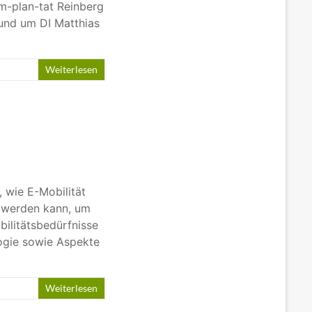
im-plan-tat Reinberg
und um DI Matthias
Weiterlesen
 wie E-Mobilität
t werden kann, um
ilitätsbedürfnisse
ogie sowie Aspekte
Weiterlesen