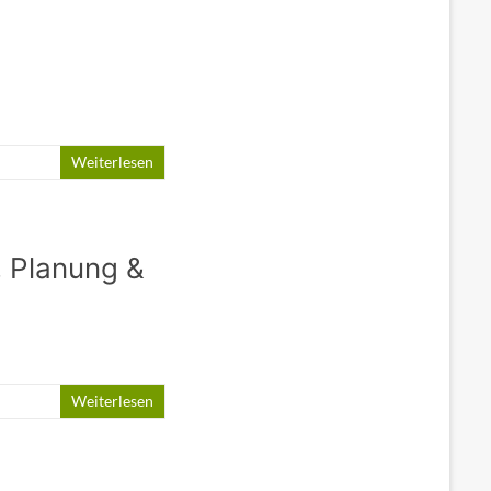
Weiterlesen
, Planung &
Weiterlesen