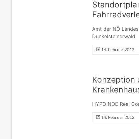
Standortplan
Fahrradverl
Amt der NÖ Landesr
Dunkelsteinerwald
14. Februar 2012
Konzeption 
Krankenhaus
HYPO NOE Real Co
14. Februar 2012