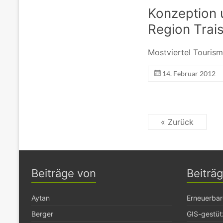
Konzeption 
Region Trais
Mostviertel Touris
14. Februar 2012
« Zurück
Beiträge von
Beiträ
Aytan
Erneuerbar
Berger
GIS-gestüt