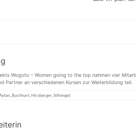
ng
ekts Wogoto – Women going to the top nahmen vier Mitarb
nd Partner an verschiedenen Kursen zur Weiterbildung teil.
Aytan
,
Buchhart
,
Hirzberger
,
Silhengst
iterin