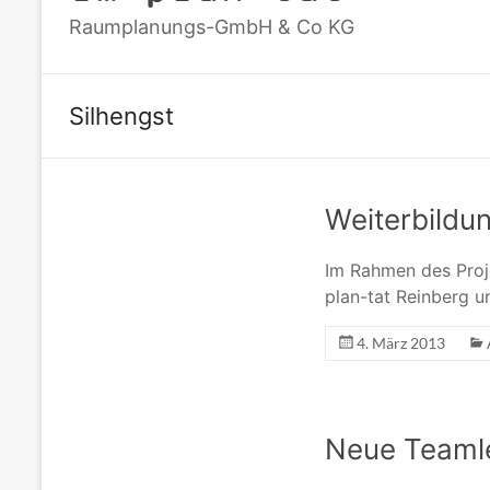
Raumplanungs-GmbH & Co KG
Silhengst
Weiterbildu
Im Rahmen des Proj
plan-tat Reinberg u
4. März 2013
Neue Teamle