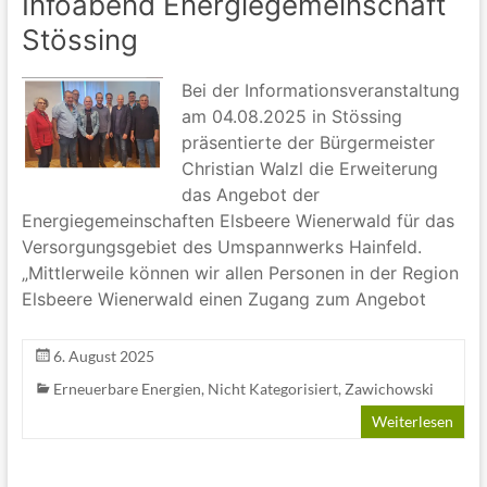
Infoabend Energiegemeinschaft
Stössing
Bei der Informationsveranstaltung
am 04.08.2025 in Stössing
präsentierte der Bürgermeister
Christian Walzl die Erweiterung
das Angebot der
Energiegemeinschaften Elsbeere Wienerwald für das
Versorgungsgebiet des Umspannwerks Hainfeld.
„Mittlerweile können wir allen Personen in der Region
Elsbeere Wienerwald einen Zugang zum Angebot
6. August 2025
Erneuerbare Energien
,
Nicht Kategorisiert
,
Zawichowski
Weiterlesen