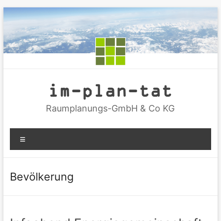
Zum
Inhalt
springen
im-plan-tat
Raumplanungs-GmbH & Co KG
Menü
Bevölkerung