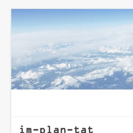
Zum
Inhalt
springen
im-plan-tat