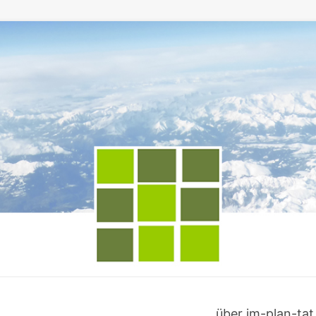
über im-plan-tat