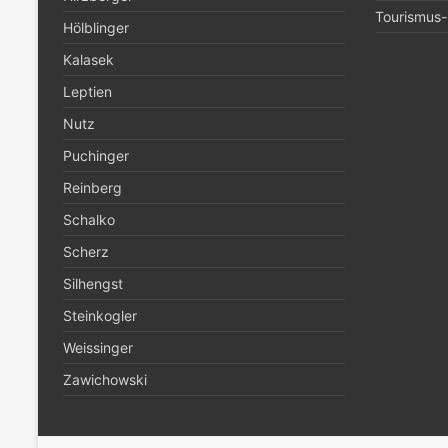
Tourismus- 
Hölblinger
Kalasek
Leptien
Nutz
Puchinger
Reinberg
Schalko
Scherz
Silhengst
Steinkogler
Weissinger
Zawichowski