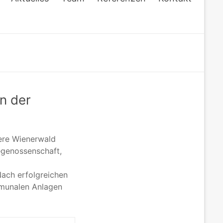
n der
ere Wienerwald
egenossenschaft,
Nach erfolgreichen
mmunalen Anlagen