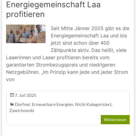
Energiegemeinschaft Laa
profitieren
Seit Mitte Jänner 2025 gibt es die
Energiegemeinschaft Laa und bis
jetzt sind schon über 400
Zählpunkte aktiv. Das heißt, viele
Laaerinnen und Laaer profitieren bereits vom
garantierten Strombezugspreis und niedrigeren
Netzgebühren. „Im Prinzip kann jede und jeder Strom
von
7. Juli 2025
Dorfner
,
Erneuerbare Energien
,
Nicht Kategorisiert
,
Zawichowski
Weiterlesen