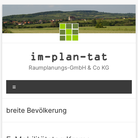
Zum
Inhalt
springen
im-plan-tat
Raumplanungs-GmbH & Co KG
Menü
breite Bevölkerung