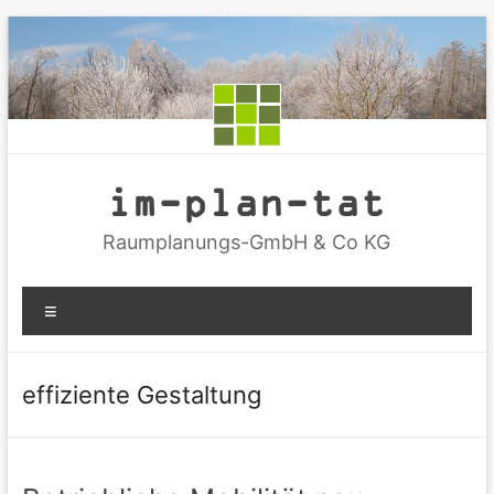
Zum
Inhalt
springen
im-plan-tat
Raumplanungs-GmbH & Co KG
Menü
effiziente Gestaltung