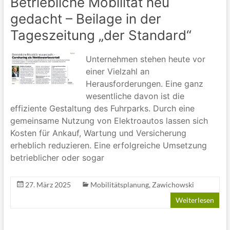
Betriebliche Mobilität neu
gedacht – Beilage in der
Tageszeitung „der Standard“
Unternehmen stehen heute vor
einer Vielzahl an
Herausforderungen. Eine ganz
wesentliche davon ist die
effiziente Gestaltung des Fuhrparks. Durch eine
gemeinsame Nutzung von Elektroautos lassen sich
Kosten für Ankauf, Wartung und Versicherung
erheblich reduzieren. Eine erfolgreiche Umsetzung
betrieblicher oder sogar
27. März 2025
Mobilitätsplanung
,
Zawichowski
Weiterlesen