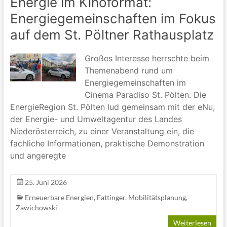
Energie im Kinoformat:
Energiegemeinschaften im Fokus
auf dem St. Pöltner Rathausplatz
Großes Interesse herrschte beim
Themenabend rund um
Energiegemeinschaften im
Cinema Paradiso St. Pölten. Die
EnergieRegion St. Pölten lud gemeinsam mit der eNu,
der Energie- und Umweltagentur des Landes
Niederösterreich, zu einer Veranstaltung ein, die
fachliche Informationen, praktische Demonstration
und angeregte
25. Juni 2026
Erneuerbare Energien
,
Fattinger
,
Mobilitätsplanung
,
Zawichowski
Weiterlesen