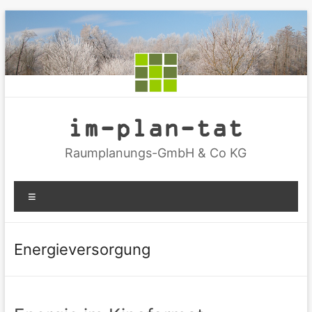
Zum
Inhalt
springen
im-plan-tat
Raumplanungs-GmbH & Co KG
Menü
Energieversorgung