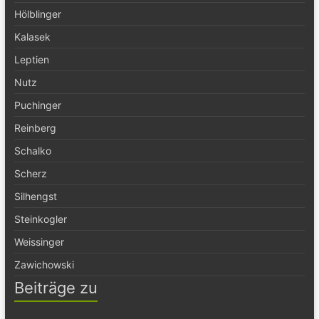
Hölblinger
Kalasek
Leptien
Nutz
Puchinger
Reinberg
Schalko
Scherz
Silhengst
Steinkogler
Weissinger
Zawichowski
Beiträge zu