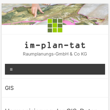
Zum
Inhalt
springen
im-plan-tat
Raumplanungs-GmbH & Co KG
Menü
GIS