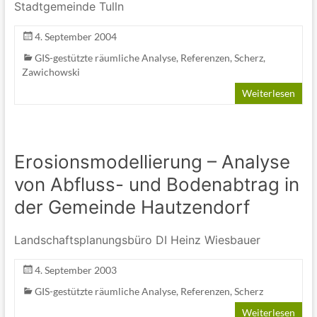
Stadtgemeinde Tulln
4. September 2004
GIS-gestützte räumliche Analyse
,
Referenzen
,
Scherz
,
Zawichowski
Weiterlesen
Erosionsmodellierung – Analyse
von Abfluss- und Bodenabtrag in
der Gemeinde Hautzendorf
Landschaftsplanungsbüro DI Heinz Wiesbauer
4. September 2003
GIS-gestützte räumliche Analyse
,
Referenzen
,
Scherz
Weiterlesen