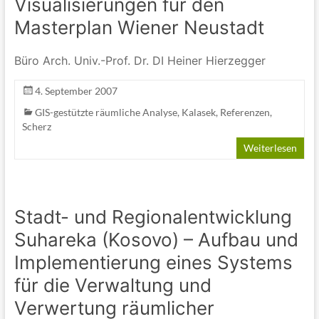
Visualisierungen für den
Masterplan Wiener Neustadt
Büro Arch. Univ.-Prof. Dr. DI Heiner Hierzegger
4. September 2007
GIS-gestützte räumliche Analyse
,
Kalasek
,
Referenzen
,
Scherz
Weiterlesen
Stadt- und Regionalentwicklung
Suhareka (Kosovo) – Aufbau und
Implementierung eines Systems
für die Verwaltung und
Verwertung räumlicher