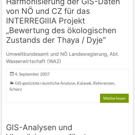
Harmonisierung der GIS-Daten
von NÖ und CZ für das
INTERREGIIIA Projekt
„Bewertung des ökologischen
Zustands der Thaya / Dyje“
Umweltbundesamt und NÖ Landesregierung, Abt.
Wasserwirtschaft (WA2)
4. September 2007
GIS-gestützte räumliche Analyse
,
Kalasek
,
Referenzen
,
Scherz
Weiterlesen
GIS-Analysen und