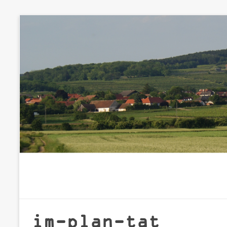
Zum
Inhalt
springen
im-plan-tat