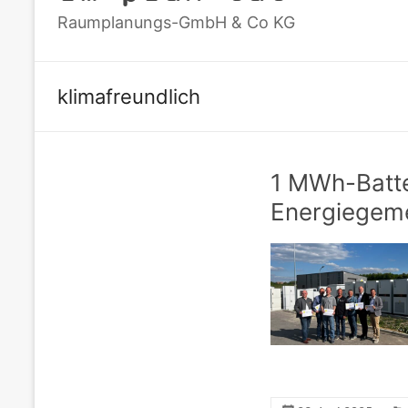
Raumplanungs-GmbH & Co KG
klimafreundlich
1 MWh-Batte
Energiegeme