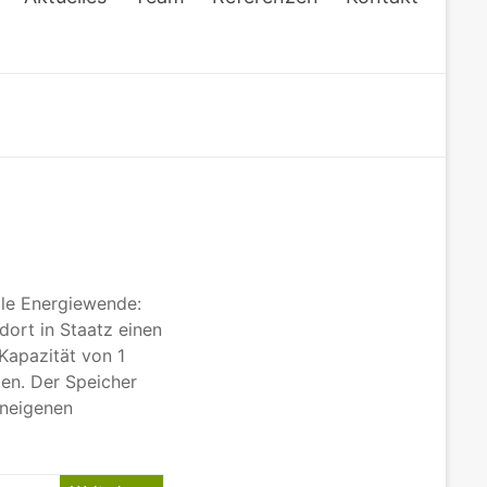
ale Energiewende:
ort in Staatz einen
 Kapazität von 1
n. Der Speicher
eneigenen