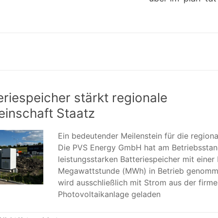
riespeicher stärkt regionale
inschaft Staatz
Ein bedeutender Meilenstein für die region
Die PVS Energy GmbH hat am Betriebsstand
leistungsstarken Batteriespeicher mit einer
Megawattstunde (MWh) in Betrieb genomme
wird ausschließlich mit Strom aus der firm
Photovoltaikanlage geladen