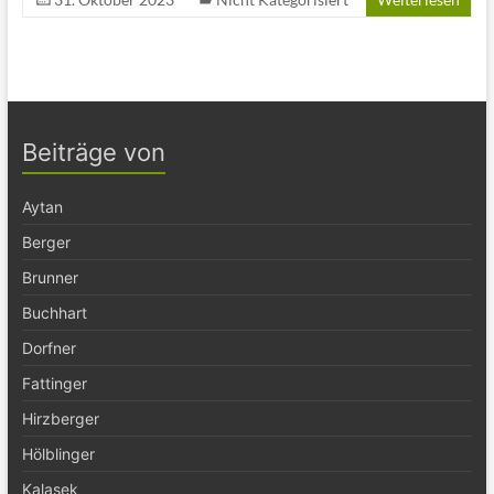
Beiträge von
Aytan
Berger
Brunner
Buchhart
Dorfner
Fattinger
Hirzberger
Hölblinger
Kalasek