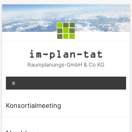
Zum
Inhalt
springen
im-plan-tat
Raumplanungs-GmbH & Co KG
Menü
Konsortialmeeting